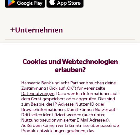
Unternehmen
Hilfe
Cookies und Webtechnologien
Produkte
erlauben?
Hanseatic Bank und acht Partner
brauchen deine
Zustimmung (Klick auf „OK”) für vereinzelte
Datennutzungen
. Dazu werden Informationen auf
dem Gerät gespeichert oder abgerufen. Dies sind
zum Beispiel die IP-Adresse, Nutzer-ID oder
Browserinformationen. Damit können Nutzer auf
Drittseiten identifiziert werden (auch unter
Nutzung pseudonymisierter E-Mail-Adressen).
Außerdem können wir Erkenntnisse über passende
Produktentwicklungen gewinnen, das
Nutzerverhalten auf einzelnen Seiten auswerten,