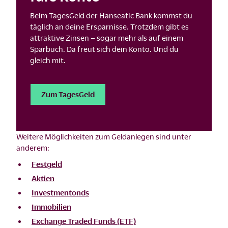
Beim TagesGeld der Hanseatic Bank kommst du
täglich an deine Ersparnisse. Trotzdem gibt es
attraktive Zinsen – sogar mehr als auf einem
Sparbuch. Da freut sich dein Konto. Und du
gleich mit.
Zum TagesGeld
Weitere Möglichkeiten zum Geldanlegen sind unter
anderem:
Festgeld
Aktien
Investmentonds
Immobilien
Exchange Traded Funds (ETF)