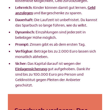
kostenlose Möglichkeit, Geld zurückzulegen.
Lehrreich:
Kinder können damit gut lernen,
Geld
anzulegen
und Bargeschenke zu sparen.
Dauerhaft:
Die Laufzeit ist unbefristet. Du kannst
das Sparbuch so lange führen, wie du willst.
Dynamisch:
Einzahlungen sind jederzeit in
beliebiger Höhe möglich.
Prompt:
Zinsen gibt es ab dem ersten Tag.
Verfügbar:
Beträge bis zu 2.000 Euro lassen sich
monatlich abheben.
Sicher:
Das Kapital darauf ist wegen der
Einlagensicherung
gut aufgehoben. Dank ihr
sind bis zu 100.000 Euro pro Person und
Geldinstitut gegen Pleiten der Anbieter
geschützt.