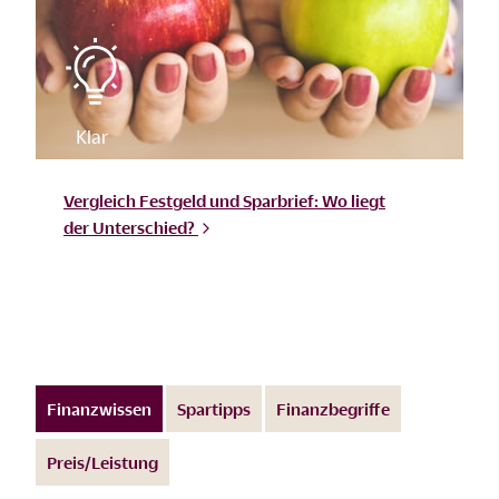
Vergleich Festgeld und Sparbrief: Wo liegt
der
Unterschied?
Finanzwissen
Spartipps
Finanzbegriffe
Preis/Leistung