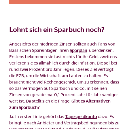
Lohnt sich ein Sparbuch noch?
Angesichts der niedrigen Zinsen sollten auch Fans von
klassischen Spareinlagen ihren
Sparplan
überdenken.
Erstens bekommen sie fast nichts für ihr Geld, zweitens
verlieren sie es allmählich durch die Inflation. Die soll bei
rund zwei Prozent pro Jahr liegen. Dieses Ziel verfolgt
die EZB, um die Wirtschaft am Laufen zu halten. Es
braucht nicht viel Rechengeschick, um zu erkennen, dass
so das Vermögen auf Sparbuch und Co. mit seinen
Zinsen von gerade mal 0,1 Prozent Jahr für Jahr weniger
wert ist. Da stellt sich die Frage:
Gibt es Alternativen
zum Sparbuch?
Ja. In erster Linie gehört das
Tagesgeldkonto
dazu. Es
bringt je nach Anbieter und Vertragsbedingungen bis zu
vier Prozent Zinsen (Stand: Ende 2023). Außerdem ist es