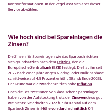
Kontoinformationen. In der Regel lässt sich aber dieser
Service abwählen.
Wie hoch sind bei Spareinlagen die
Zinsen?
Die Zinsen für Spareinlagen wie das Sparbuch richten
sich grundsätzlich nach dem
Leitzins
, den die
Europäische Zentralbank (EZB)
festlegt. Die hat ihn seit
2022 nach einer jahrelangen Niedrig- oder Nullzinsphase
schrittweise auf 4,5 Prozent erhöht (Stand: Ende 2023).
Der Grund war die zwischenzeitlich hohe
Inflation
.
Doch die Besitzer*innen von klassischen Spareinlagen
haben von der Aufstockung trotz der
Zinswende
so gut
wie nichts: Sie erhielten 2022 für ihr Kapital auf dem
Sparbuch
Zinsen in Höhe von durchschnittlich 0,1