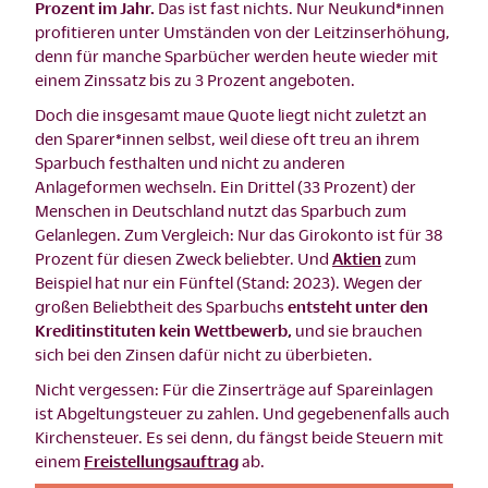
Prozent im Jahr.
Das ist fast nichts. Nur Neukund*innen
profitieren unter Umständen von der Leitzinserhöhung,
denn für manche Sparbücher werden heute wieder mit
einem Zinssatz bis zu 3 Prozent angeboten.
Doch die insgesamt maue Quote liegt nicht zuletzt an
den Sparer*innen selbst, weil diese oft treu an ihrem
Sparbuch festhalten und nicht zu anderen
Anlageformen wechseln. Ein Drittel (33 Prozent) der
Menschen in Deutschland nutzt das Sparbuch zum
Gelanlegen. Zum Vergleich: Nur das Girokonto ist für 38
Prozent für diesen Zweck beliebter. Und
Aktien
zum
Beispiel hat nur ein Fünftel (Stand: 2023). Wegen der
großen Beliebtheit des Sparbuchs
entsteht unter den
Kreditinstituten kein Wettbewerb,
und sie brauchen
sich bei den Zinsen dafür nicht zu überbieten.
Nicht vergessen: Für die Zinserträge auf Spareinlagen
ist Abgeltungsteuer zu zahlen. Und gegebenenfalls auch
Kirchensteuer. Es sei denn, du fängst beide Steuern mit
einem
Freistellungsauftrag
ab.