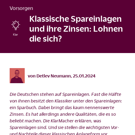
Vorsorgen
Klassische Spareinlagen
und ihre Zinsen: Lohnen
die sich?
©
istock/sturti/2016
von
Detlev Neumann
,
25.01.2024
Die Deutschen stehen auf Spareinlagen. Fast die Hälfte
von ihnen besitzt den Klassiker unter den Spareinlagen:
ein Sparbuch. Dabei bringt das kaum nennenswerte
Zinsen. Es hat allerdings andere Qualitäten, die es so
beliebt machen. Die KlarMacher erklären, was
Spareinlagen sind. Und sie stellen die wichtigsten Vor-
und Nachteile dieser klassischen Anlageform vor.