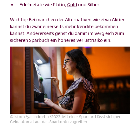
Edelmetalle wie Platin,
Gold
und Silber
Wichtig; Bei manchen der Alternativen wie etwa Aktien
kannst du zwar einerseits mehr Rendite bekommen
kannst. Andererseits gehst du damit im Vergleich zum
sicheren Sparbuch ein höheres Verlustrisiko ein.
© istock/yasindmrblk/2023 Mit einer Sparcard lässt sich per
Geldautomat auf das Sparkonto zugreifen