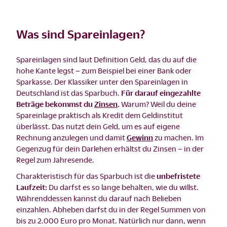
Was sind Spareinlagen?
Spareinlagen sind laut Definition Geld, das du auf die
hohe Kante legst – zum Beispiel bei einer Bank oder
Sparkasse. Der Klassiker unter den Spareinlagen in
Deutschland ist das Sparbuch.
Für darauf eingezahlte
Beträge bekommst du
Zinsen
.
Warum? Weil du deine
Spareinlage praktisch als Kredit dem Geldinstitut
überlässt. Das nutzt dein Geld, um es auf eigene
Rechnung anzulegen und damit
Gewinn
zu machen. Im
Gegenzug für dein Darlehen erhältst du Zinsen – in der
Regel zum Jahresende.
Charakteristisch für das Sparbuch ist die
unbefristete
Laufzeit:
Du darfst es so lange behalten, wie du willst.
Währenddessen kannst du darauf nach Belieben
einzahlen. Abheben darfst du in der Regel Summen von
bis zu 2.000 Euro pro Monat. Natürlich nur dann, wenn