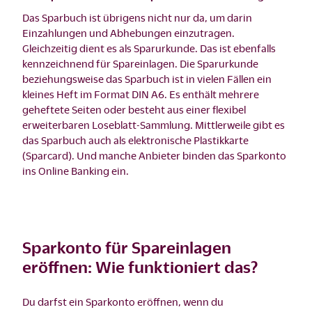
Das Sparbuch ist übrigens nicht nur da, um darin
Einzahlungen und Abhebungen einzutragen.
Gleichzeitig dient es als Sparurkunde. Das ist ebenfalls
kennzeichnend für Spareinlagen. Die Sparurkunde
beziehungsweise das Sparbuch ist in vielen Fällen ein
kleines Heft im Format DIN A6. Es enthält mehrere
geheftete Seiten oder besteht aus einer flexibel
erweiterbaren Loseblatt-Sammlung. Mittlerweile gibt es
das Sparbuch auch als elektronische Plastikkarte
(Sparcard). Und manche Anbieter binden das Sparkonto
ins Online Banking ein.
Sparkonto für Spareinlagen
eröffnen: Wie funktioniert das?
Du darfst ein Sparkonto eröffnen, wenn du