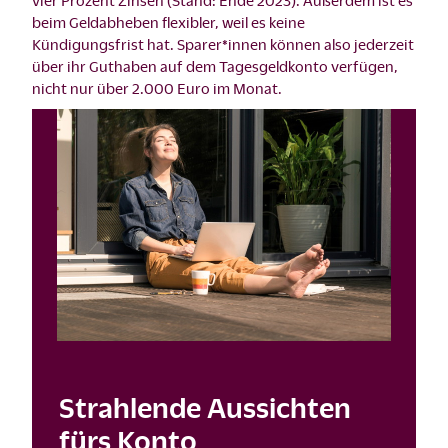
beim Geldabheben flexibler, weil es keine
Kündigungsfrist hat. Sparer*innen können also jederzeit
über ihr Guthaben auf dem Tagesgeldkonto verfügen,
nicht nur über 2.000 Euro im Monat.
Strahlende Aussichten
fürs Konto