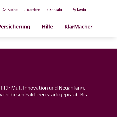
Login
Suche
Karriere
Kontakt
Versicherung
Hilfe
KlarMacher
t für Mut, Innovation und Neuanfang.
on diesen Faktoren stark geprägt. Bis