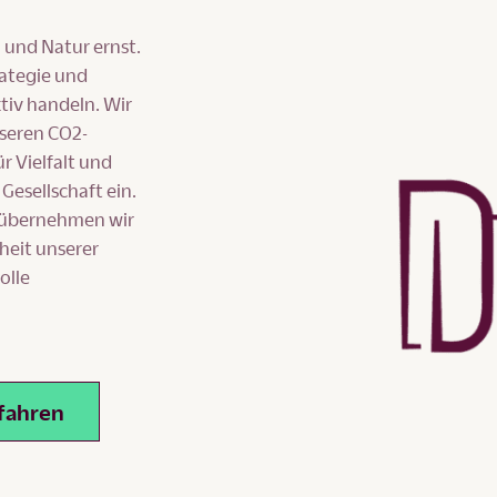
und Natur ernst.
rategie und
tiv handeln. Wir
seren CO2-
r Vielfalt und
esellschaft ein.
, übernehmen wir
heit unserer
olle
fahren