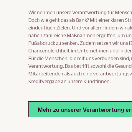
Wir nehmen unsere Verantwortung für Mensch 
Doch wie geht das als Bank? Mit einer klaren St
eindeutigen Zielen. Und vor allem: indem wir ak
haben zahlreiche Maßnahmen ergriffen, um un
Fußabdruck zu senken. Zudem setzen wir uns fü
Chancengleichheit im Unternehmen und in der G
Für die Menschen, die mit uns verbunden sind
Verantwortung. Das betrifft sowohl die Gesund
Mitarbeitenden als auch eine verantwortungsv
Kreditvergabe an unsere Kund*innen.
Mehr zu unserer Verantwortung er