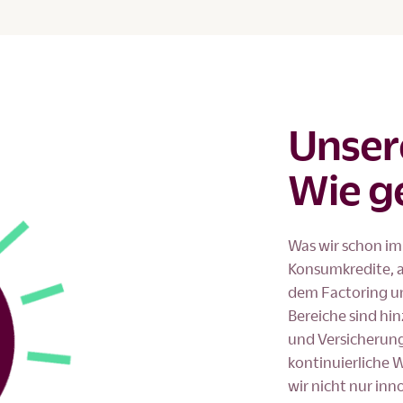
Unser
Wie g
Was wir schon im
Konsumkredite, a
dem Factoring un
Bereiche sind h
und Versicherung
kontinuierliche 
wir nicht nur inn