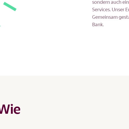
sondern auch ein
Services. Unser E
Gemeinsam gestal
Bank.
 Wie