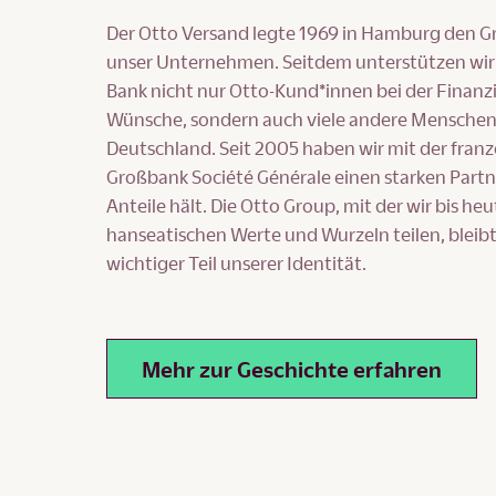
Der Otto Versand legte 1969 in Hamburg den G
unser Unternehmen. Seitdem unterstützen wir 
Bank nicht nur Otto-Kund*innen bei der Finanzi
Wünsche, sondern auch viele andere Menschen
Deutschland. Seit 2005 haben wir mit der fran
Großbank Société Générale einen starken Partne
Anteile hält. Die Otto Group, mit der wir bis he
hanseatischen Werte und Wurzeln teilen, bleibt
wichtiger Teil unserer Identität.
Mehr zur Geschichte erfahren