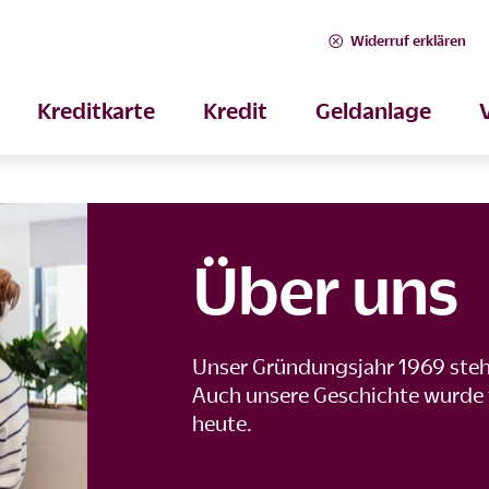
Widerruf erklären
Kreditkarte
Kredit
Geldanlage
Über uns
Unser Gründungsjahr 1969 steh
Auch unsere Geschichte wurde v
heute.