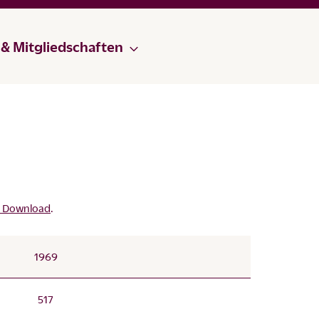
 & Mitgliedschaften
m Download
.
1969
517