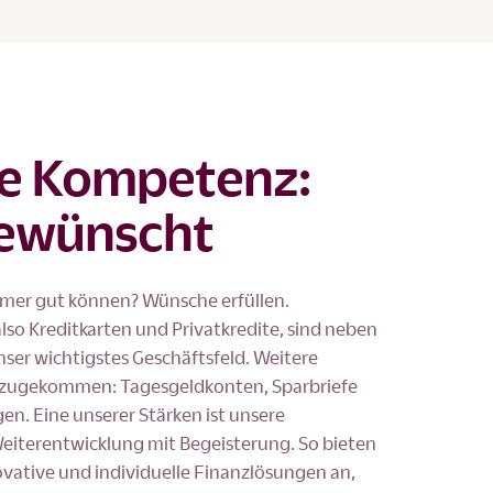
e Kompetenz:
ewünscht
mer gut können? Wünsche erfüllen.
lso Kreditkarten und Privatkredite, sind neben
ser wichtigstes Geschäftsfeld. Weitere
inzugekommen: Tagesgeldkonten, Sparbriefe
en. Eine unserer Stärken ist unsere
Weiterentwicklung mit Begeisterung. So bieten
ovative und individuelle Finanzlösungen an,