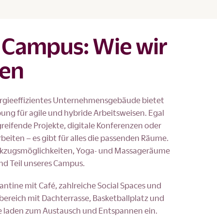
 Campus: Wie wir
ten
ergieeffizientes Unternehmensgebäude bietet
ung für agile und hybride Arbeitsweisen. Egal
reifende Projekte, digitale Konferenzen oder
beiten – es gibt für alles die passenden Räume.
ckzugsmöglichkeiten, Yoga- und Massageräume
nd Teil unseres Campus.
antine mit Café, zahlreiche Social Spaces und
ereich mit Dachterrasse, Basketballplatz und
e laden zum Austausch und Entspannen ein.