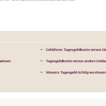
Gebühren: Tagesgeldkonto versus Gi
 wissen
Tagesgeldkonto versus andere Gelda
Steuern: Tagesgeld richtig versteuer