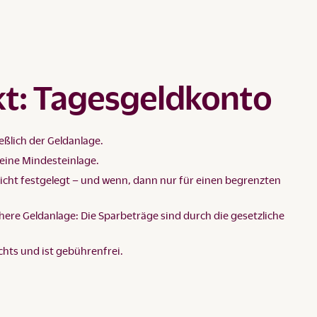
kt: Tagesgeldkonto
eßlich der Geldanlage.
keine Mindesteinlage.
nicht festgelegt – und wenn, dann nur für einen begrenzten
chere Geldanlage: Die Sparbeträge sind durch die gesetzliche
chts und ist gebührenfrei.