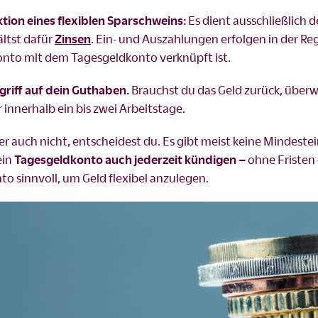
tion eines flexiblen Sparschweins:
Es dient ausschließlich d
ältst dafür
Zinsen
. Ein- und Auszahlungen erfolgen in der Re
konto mit dem Tagesgeldkonto verknüpft ist.
griff auf dein Guthaben.
Brauchst du das Geld zurück, überw
r innerhalb ein bis zwei Arbeitstage.
er auch nicht, entscheidest du. Es gibt meist keine Mindeste
ein
Tagesgeldkonto auch jederzeit kündigen –
ohne Fristen
to sinnvoll, um Geld flexibel anzulegen.