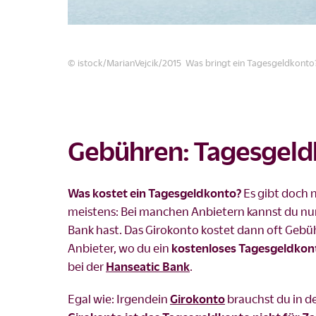
© istock/MarianVejcik/2015 Was bringt ein Tagesgeldkonto?
Gebühren: Tagesgeld
Was kostet ein Tagesgeldkonto?
Es gibt doch 
meistens: Bei manchen Anbietern kannst du nu
Bank hast. Das Girokonto kostet dann oft Gebüh
Anbieter, wo du ein
kostenloses Tagesgeldkon
bei der
Hanseatic Bank
.
Egal wie: Irgendein
Girokonto
brauchst du in d