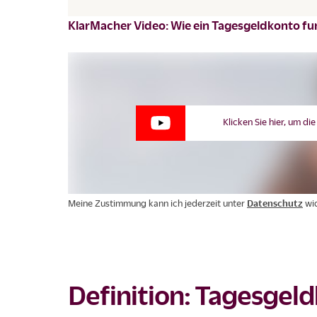
KlarMacher Video: Wie ein Tagesgeldkonto fu
Klicken Sie hier, um di
Meine Zustimmung kann ich jederzeit unter
Datenschutz
wid
Definition: Tagesgeld