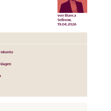
von
Bianca
Sellnow
,
19.04.2026
rokonto
nlagen
n