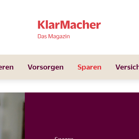
eren
Vorsorgen
Sparen
Versic