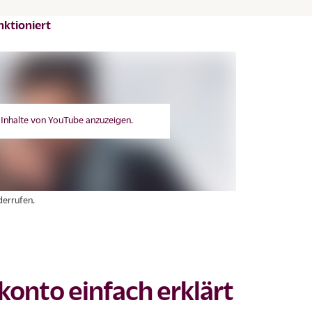
nktioniert
e Inhalte von YouTube anzuzeigen.
errufen.
konto einfach erklärt