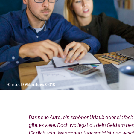
©
istock/Milan_Jovic/2018
Das neue Auto, ein schöner Urlaub oder einfa
gibt es viele. Doch wo legst du dein Geld am 
für dich sein. Was genau Tagesgeld ist und welche