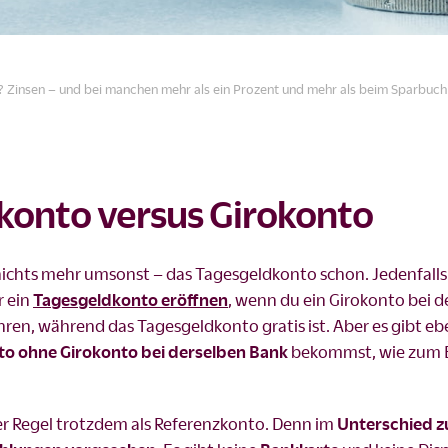
 Zinsen – und bei manchen mehr als ein Prozent und mehr als beim Sparbuch
konto versus Girokonto
nichts mehr umsonst – das Tagesgeldkonto schon. Jedenfalls
r ein
Tagesgeldkonto eröffnen
, wenn du ein Girokonto bei d
ren, während das Tagesgeldkonto gratis ist. Aber es gibt e
to ohne Girokonto bei derselben Bank
bekommst, wie zum B
er Regel trotzdem als Referenzkonto. Denn im
Unterschied 