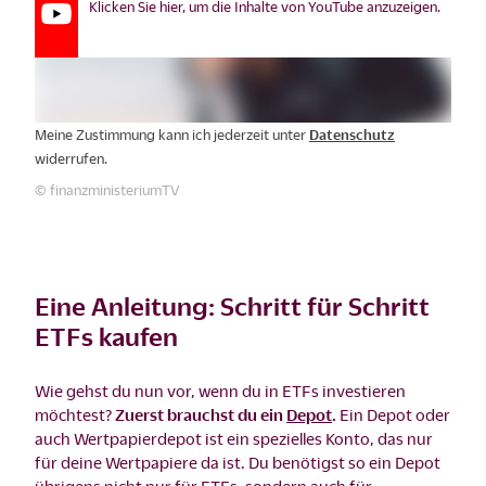
Klicken Sie hier, um die Inhalte von YouTube anzuzeigen.
Meine Zustimmung kann ich jederzeit unter
Datenschutz
widerrufen.
© finanzministeriumTV
Eine Anleitung: Schritt für Schritt
ETFs kaufen
Wie gehst du nun vor, wenn du in ETFs investieren
möchtest?
Zuerst brauchst du ein
Depot
.
Ein Depot oder
auch Wertpapierdepot ist ein spezielles Konto, das nur
für deine Wertpapiere da ist. Du benötigst so ein Depot
übrigens nicht nur für ETFs, sondern auch für