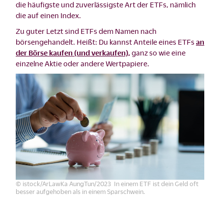
die häufigste und zuverlässigste Art der ETFs, nämlich
die auf einen Index.
Zu guter Letzt sind ETFs dem Namen nach
börsengehandelt. Heißt: Du kannst Anteile eines ETFs
an
der Börse kaufen (und verkaufen),
ganz so wie eine
einzelne Aktie oder andere Wertpapiere.
© istock/ArLawKa AungTun/2023 In einem ETF ist dein Geld oft
besser aufgehoben als in einem Sparschwein.