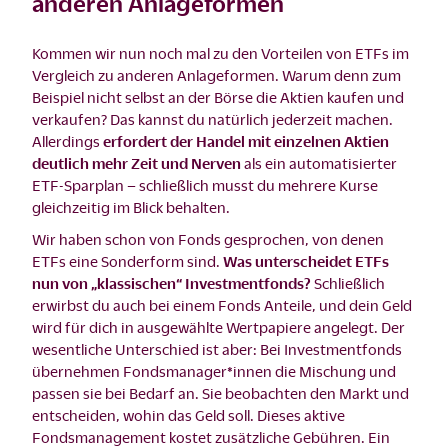
anderen Anlageformen
Kommen wir nun noch mal zu den Vorteilen von ETFs im
Vergleich zu anderen Anlageformen. Warum denn zum
Beispiel nicht selbst an der Börse die Aktien kaufen und
verkaufen? Das kannst du natürlich jederzeit machen.
Allerdings
erfordert der Handel mit einzelnen Aktien
deutlich mehr Zeit und Nerven
als ein automatisierter
ETF-Sparplan – schließlich musst du mehrere Kurse
gleichzeitig im Blick behalten.
Wir haben schon von Fonds gesprochen, von denen
ETFs eine Sonderform sind.
Was unterscheidet ETFs
nun von „klassischen“ Investmentfonds?
Schließlich
erwirbst du auch bei einem Fonds Anteile, und dein Geld
wird für dich in ausgewählte Wertpapiere angelegt. Der
wesentliche Unterschied ist aber: Bei Investmentfonds
übernehmen Fondsmanager*innen die Mischung und
passen sie bei Bedarf an. Sie beobachten den Markt und
entscheiden, wohin das Geld soll. Dieses aktive
Fondsmanagement kostet zusätzliche Gebühren. Ein