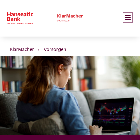
KlarMacher
Vorsorgen