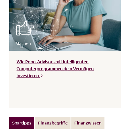
Wie Robo-Advisors mit intelligenten
Computerprogrammen dein Vermögen
investieren
Spartipps
Finanzbegriffe
Finanzwissen