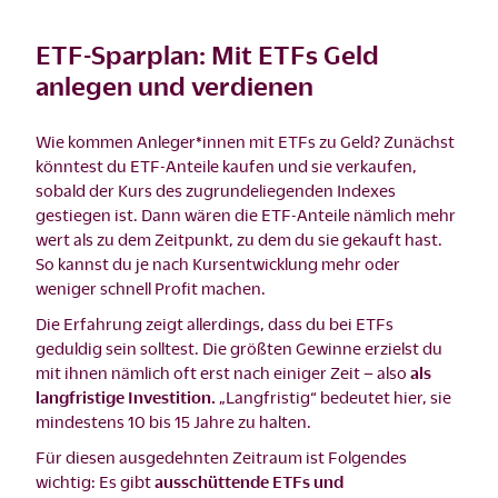
ETF-Sparplan: Mit ETFs Geld
anlegen und verdienen
Wie kommen Anleger*innen mit ETFs zu Geld? Zunächst
könntest du ETF-Anteile kaufen und sie verkaufen,
sobald der Kurs des zugrundeliegenden Indexes
gestiegen ist. Dann wären die ETF-Anteile nämlich mehr
wert als zu dem Zeitpunkt, zu dem du sie gekauft hast.
So kannst du je nach Kursentwicklung mehr oder
weniger schnell Profit machen.
Die Erfahrung zeigt allerdings, dass du bei ETFs
geduldig sein solltest. Die größten Gewinne erzielst du
mit ihnen nämlich oft erst nach einiger Zeit – also
als
langfristige Investition.
„Langfristig“ bedeutet hier, sie
mindestens 10 bis 15 Jahre zu halten.
Für diesen ausgedehnten Zeitraum ist Folgendes
wichtig: Es gibt
ausschüttende ETFs und