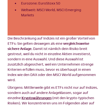
Eurozone: EuroStoxx 50
Weltweit: MSCI World, MSCI Emerging
Markets
Die Beschränkung auf Indizes ist ein großer Vorteil von
ETFs: Sie gelten deswegen als eine
vergleichsweise
sichere Anlage.
Damit ist nämlich dein Risiko breit
gestreut, weil du nicht in einzelne Aktien investierst,
sondern in eine Auswahl. Und diese Auswahl ist
zusätzlich abgesichert, weil ein Unternehmen strenge
Kriterien erfüllen muss, bevor es überhaupt in einen
Index wie den DAX oder den MSCI World aufgenommen
wird.
Übrigens: Mittlerweile gibt es ETFs nicht nur auf Indizes,
sondern auch auf andere Anlageklassen, sogar auf
einzelne
Kryptowährungen
(mit den krypto-typischen
Risiken). Wir konzentrieren uns im Folgenden aber auf