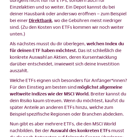
Einzelaktien und so weiter. Ein Depot kannst du bei
deiner Hausbank oder anderswo eröffnen – zum Beispiel
bei einer
Direktbank
, wo die Gebühren meist niedriger
sind. (Zu den Kosten von ETFs kommen wir noch weiter
unten.)
Als nächstes musst du dir überlegen,
welchen Index du
für deinen ETF haben möchtest.
Das ist schließlich die
konkrete Auswahl an Aktien, deren Kursentwicklung
darüber entscheidet, inwieweit sich deine Investition
auszahlt.
Welche ETFs eignen sich besonders für Anfänger*innen?
Für den Einstieg am besten sind
möglichst allgemeine
weltweite Indizes wie der MSCI World.
Breiter kannst du
dein Risiko kaum streuen. Wenn du möchtest, kaufst du
später Anteile an anderen ETFs hinzu, welche zum
Beispiel spezifische Regionen oder Branchen abdecken.
Nun gibt es aber mehrere ETFs, die den MSCI World
nachbilden. Bei der
Auswahl des konkreten ETFs
musst
du dir noch Antworten auf folgende Fragen überlegen: