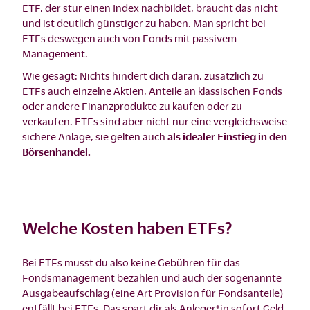
ETF, der stur einen Index nachbildet, braucht das nicht
und ist deutlich günstiger zu haben. Man spricht bei
ETFs deswegen auch von Fonds mit passivem
Management.
Wie gesagt: Nichts hindert dich daran, zusätzlich zu
ETFs auch einzelne Aktien, Anteile an klassischen Fonds
oder andere Finanzprodukte zu kaufen oder zu
verkaufen. ETFs sind aber nicht nur eine vergleichsweise
sichere Anlage, sie gelten auch
als idealer Einstieg in den
Börsenhandel.
Welche Kosten haben ETFs?
Bei ETFs musst du also keine Gebühren für das
Fondsmanagement bezahlen und auch der sogenannte
Ausgabeaufschlag (eine Art Provision für Fondsanteile)
entfällt bei ETFs. Das spart dir als Anleger*in sofort Geld.