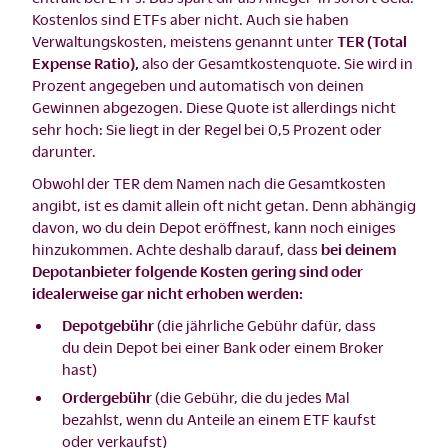
Kostenlos sind ETFs aber nicht. Auch sie haben
Verwaltungskosten, meistens genannt unter
TER (Total
Expense Ratio),
also der Gesamtkostenquote. Sie wird in
Prozent angegeben und automatisch von deinen
Gewinnen abgezogen. Diese Quote ist allerdings nicht
sehr hoch: Sie liegt in der Regel bei 0,5 Prozent oder
darunter.
Obwohl der TER dem Namen nach die Gesamtkosten
angibt, ist es damit allein oft nicht getan. Denn abhängig
davon, wo du dein Depot eröffnest, kann noch einiges
hinzukommen. Achte deshalb darauf, dass
bei deinem
Depotanbieter folgende Kosten gering sind oder
idealerweise gar nicht erhoben werden:
Depotgebühr
(die jährliche Gebühr dafür, dass
du dein Depot bei einer Bank oder einem Broker
hast)
Ordergebühr
(die Gebühr, die du jedes Mal
bezahlst, wenn du Anteile an einem ETF kaufst
oder verkaufst)