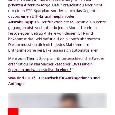
privaten Altersvorsorge
. Dafür brauchst du aber nicht
nur einen ETF-Sparplan, sondern auch das Gegenteil
davon:
einen ETF-Entnahmeplan oder
Auszahlungsplan.
Der funktioniert so: Wenn du in Rente
gegangen bist, verkaufst du jeden Monat für einen
festgelegten Betrag Anteile von deinem ETF und
bekommst das Geld dafür auf dein Konto überwiesen.
Darum musst du dich nicht jedes Mal kümmern –
Entnahmepläne bei ETFs lassen sich automatisieren.
Mehr zum Thema Sparplan für unterschiedliche Zwecke
erfährst du im KlarMacher Ratgeber: „
Was ist ein
Sparplan und wie erstellst du einen?
“.
Was sind ETFs? – Finanzisch für Anfängerinnen und
Anfänger