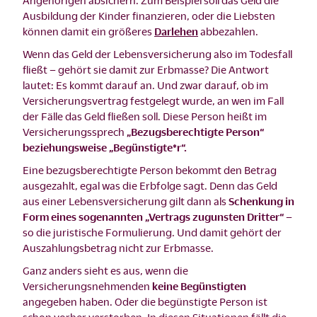
Angehörigen absichern. Zum Beispiel soll das Geld die
Ausbildung der Kinder finanzieren, oder die Liebsten
können damit ein größeres
Darlehen
abbezahlen.
Wenn das Geld der Lebensversicherung also im Todesfall
fließt – gehört sie damit zur Erbmasse? Die Antwort
lautet: Es kommt darauf an. Und zwar darauf, ob im
Versicherungsvertrag festgelegt wurde, an wen im Fall
der Fälle das Geld fließen soll. Diese Person heißt im
Versicherungssprech
„Bezugsberechtigte Person“
beziehungsweise „Begünstigte*r“.
Eine bezugsberechtigte Person bekommt den Betrag
ausgezahlt, egal was die Erbfolge sagt. Denn das Geld
aus einer Lebensversicherung gilt dann als
Schenkung in
Form eines sogenannten „Vertrags zugunsten Dritter“
–
so die juristische Formulierung. Und damit gehört der
Auszahlungsbetrag nicht zur Erbmasse.
Ganz anders sieht es aus, wenn die
Versicherungsnehmenden
keine Begünstigten
angegeben haben. Oder die begünstigte Person ist