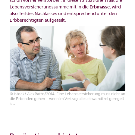
schon vorher verstorben. In diesen Situationen fällt die
Lebensversicherungssumme mit in die
Erbmasse,
wird
also Teil des Nachlasses und entsprechend unter den
Erbberechtigten aufgeteilt.
© istock/ AlexRaths/2014 Eine Lebensversicherung muss nicht an
die Erbenden gehen – wenn im Vertrag alles einwandfrei geregelt
ist.