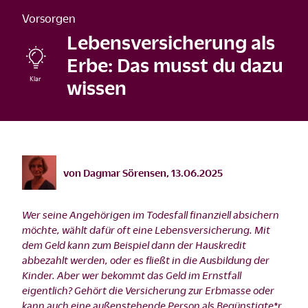
Vorsorgen
Lebensversicherung als
Erbe: Das musst du dazu
wissen
©
istock/Burak Can Oztas/2020
von
Dagmar Sörensen
,
13.06.2025
Wer seine Angehörigen im Todesfall finanziell absichern
möchte, wählt dafür oft eine Lebensversicherung. Mit
dem Geld kann zum Beispiel dann der Hauskredit
abbezahlt werden, oder es fließt in die Ausbildung der
Kinder. Aber wer bekommt das Geld im Ernstfall
eigentlich? Gehört die Versicherung zur Erbmasse oder
kann auch eine außenstehende Person als Begünstigte*r