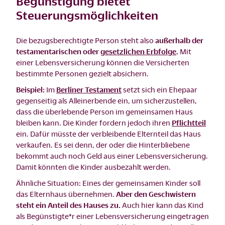
Begünstigung bietet
Steuerungsmöglichkeiten
Die bezugsberechtigte Person steht also
außerhalb der
testamentarischen oder
gesetzlichen Erbfolge
.
Mit
einer Lebensversicherung können die Versicherten
bestimmte Personen gezielt absichern.
Beispiel:
Im
Berliner Testament
setzt sich ein Ehepaar
gegenseitig als Alleinerbende ein, um sicherzustellen,
dass die überlebende Person im gemeinsamen Haus
bleiben kann. Die Kinder fordern jedoch ihren
Pflichtteil
ein. Dafür müsste der verbleibende Elternteil das Haus
verkaufen. Es sei denn, der oder die Hinterbliebene
bekommt auch noch Geld aus einer Lebensversicherung.
Damit könnten die Kinder ausbezahlt werden.
Ähnliche Situation: Eines der gemeinsamen Kinder soll
das Elternhaus übernehmen.
Aber den Geschwistern
steht ein Anteil des Hauses zu.
Auch hier kann das Kind
als Begünstigte*r einer Lebensversicherung eingetragen