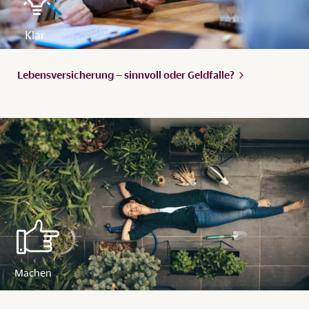
Lebensversicherung – sinnvoll oder
Geldfalle?