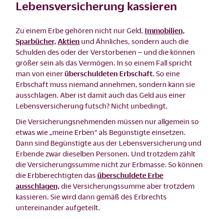
Lebensversicherung kassieren
Zu einem Erbe gehören nicht nur Geld,
Immobilien,
Sparbücher,
Aktien
und Ähnliches, sondern auch die
Schulden des oder der Verstorbenen – und die können
größer sein als das Vermögen. In so einem Fall spricht
man von einer
überschuldeten Erbschaft.
So eine
Erbschaft muss niemand annehmen, sondern kann sie
ausschlagen. Aber ist damit auch das Geld aus einer
Lebensversicherung futsch? Nicht unbedingt.
Die Versicherungsnehmenden müssen nur allgemein so
etwas wie „meine Erben“ als Begünstigte einsetzen.
Dann sind Begünstigte aus der Lebensversicherung und
Erbende zwar dieselben Personen. Und trotzdem zählt
die Versicherungssumme nicht zur Erbmasse. So können
die Erbberechtigten das
überschuldete Erbe
ausschlagen,
die Versicherungssumme aber trotzdem
kassieren. Sie wird dann gemäß des Erbrechts
untereinander aufgeteilt.