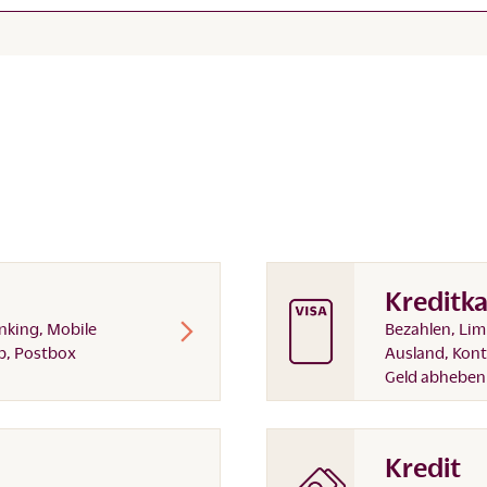
Kreditka
nking, Mobile
Bezahlen, Lim
p, Postbox
Ausland, Kon
Geld abheben
Kredit