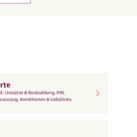
rte
it, Umsätze & Rückzahlung, PIN,
toauszug, Konditionen & Gebühren,