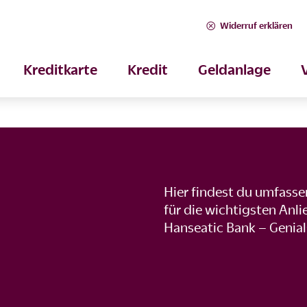
Widerruf erklären
Kreditkarte
Kredit
Geldanlage
Hier findest du umfass
für die wichtigsten Anl
Hanseatic Bank – Genia