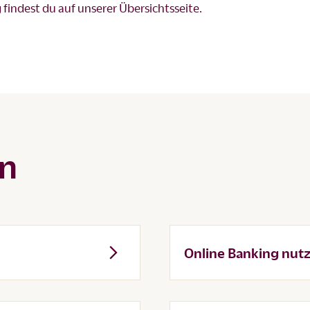
findest du auf unserer
Übersichtsseite
.
en
Online Banking nut