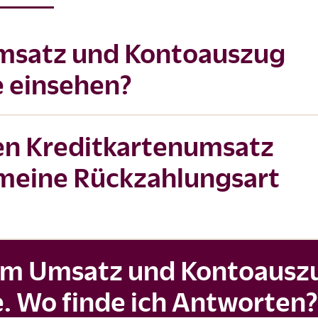
Umsatz und Kontoauszug
e einsehen?
en Kreditkartenumsatz
meine Rückzahlungsart
zum Umsatz und Kontoausz
. Wo finde ich Antworten?