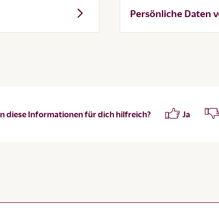
Persönliche Daten 
 diese Informationen für dich hilfreich?
Ja