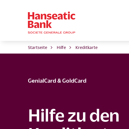
Startseite
Hilfe
Kreditkarte
GenialCard & GoldCard
Hilfe zu den