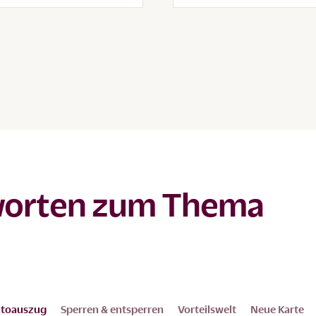
worten zum Thema
ntoauszug
Sperren & entsperren
Vorteilswelt
Neue Karte