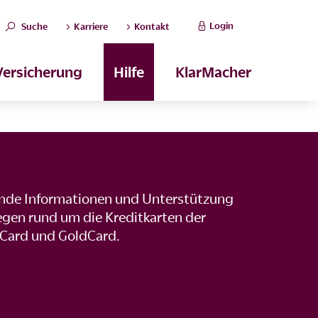
Login
Suche
Karriere
Kontakt
Versicherung
Hilfe
KlarMacher
ende Informationen und Unterstützung
iegen rund um die Kreditkarten der
lCard und GoldCard.