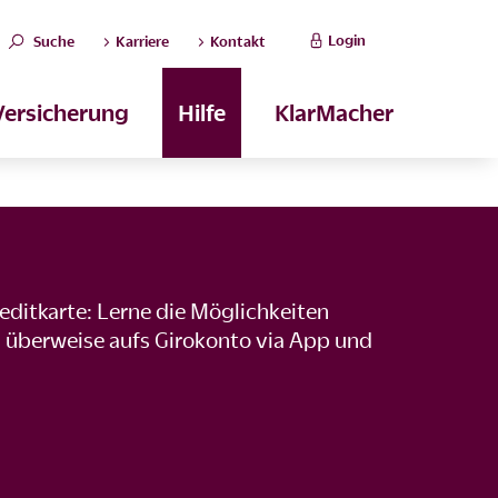
Login
Suche
Karriere
Kontakt
Versicherung
Hilfe
KlarMacher
editkarte: Lerne die Möglichkeiten
 überweise aufs Girokonto via App und