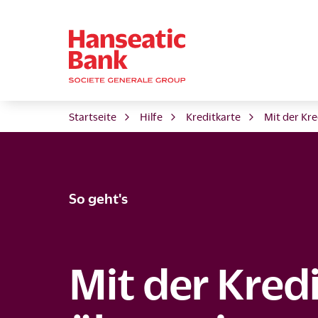
Startseite
Hilfe
Kreditkarte
Mit der Kr
So geht's
Mit der Kred