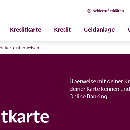
Widerruf erklären
Kreditkarte
Kredit
Geldanlage
editkarte überweisen
Überweise mit deiner Kr
deiner Karte kennen und
Online Banking
itkarte