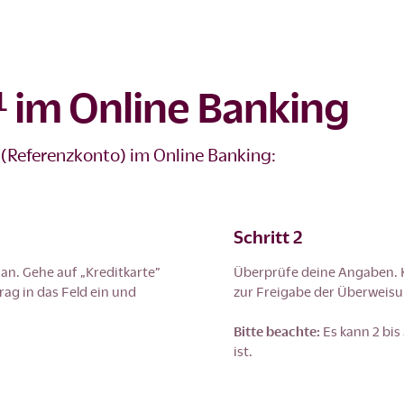
 im Online Banking
 (Referenzkonto) im Online Banking:
Schritt 2
an. Gehe auf „Kreditkarte”
Überprüfe deine Angaben. K
ag in das Feld ein und
zur Freigabe der Überweisu
Bitte beachte:
Es kann 2 bis
ist.