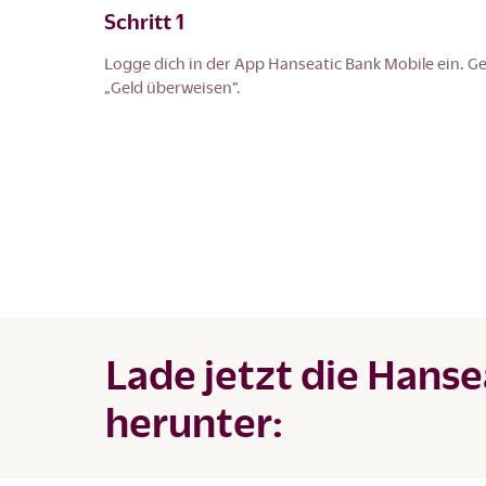
Schritt 1
Logge dich in der App Hanseatic Bank Mobile ein. G
„Geld überweisen”.
Lade jetzt die Hans
herunter: