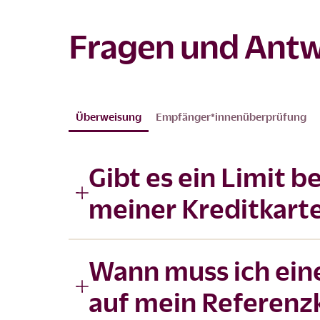
Fragen und Ant
Überweisung
Empfänger*innenüberprüfung
Gibt es ein Limit 
meiner Kreditkart
Wann muss ich ein
auf mein Referenz