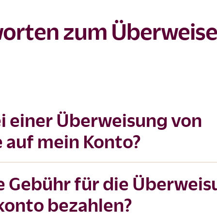
worten zum Überweis
bei einer Überweisung von
e auf mein Konto?
e Gebühr für die Überweis
konto bezahlen?