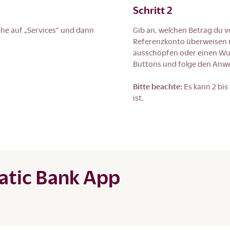
Schritt 2
ehe auf „Services” und dann
Gib an, welchen Betrag du 
Referenzkonto überweisen 
ausschöpfen oder einen Wun
Buttons und folge den Anw
Bitte beachte:
Es kann 2 bis
ist.
eatic Bank App