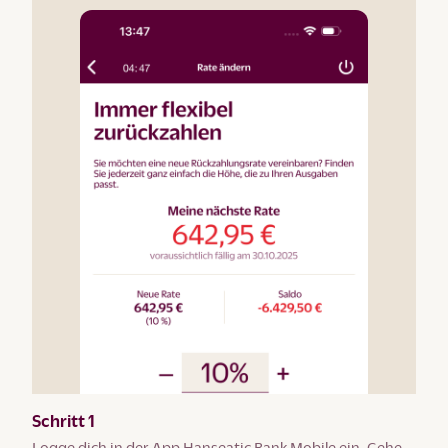
Schritt 1
Logge dich in der App Hanseatic Bank Mobile ein. Gehe