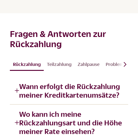
Fragen & Antworten zur
Rückzahlung
Rückzahlung
Teilzahlung
Zahlpause
Probleme
Kü
Wann erfolgt die Rückzahlung
meiner Kreditkartenumsätze?
Wo kann ich meine
Rückzahlungsart und die Höhe
meiner Rate einsehen?