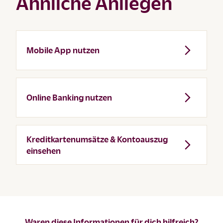
Ähnliche Anliegen
Mobile App nutzen
Online Banking nutzen
Kreditkartenumsätze & Kontoauszug
einsehen
Waren diese Informationen für dich hilfreich?