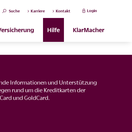
Login
Suche
Karriere
Kontakt
Versicherung
Hilfe
KlarMacher
ende Informationen und Unterstützung
iegen rund um die Kreditkarten der
lCard und GoldCard.