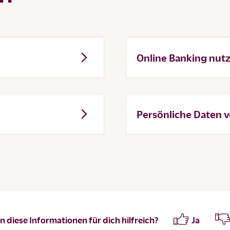
Online Banking nut
Persönliche Daten 
 diese Informationen für dich hilfreich?
Ja