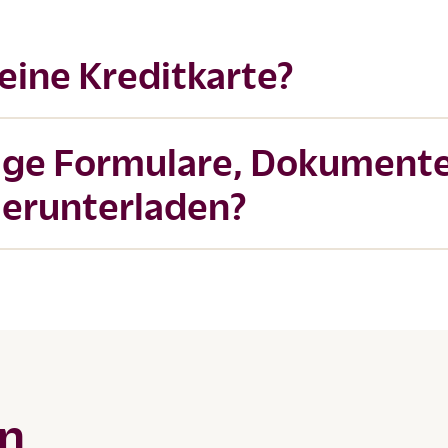
eine Kreditkarte?
tige Formulare, Dokument
erunterladen?
en