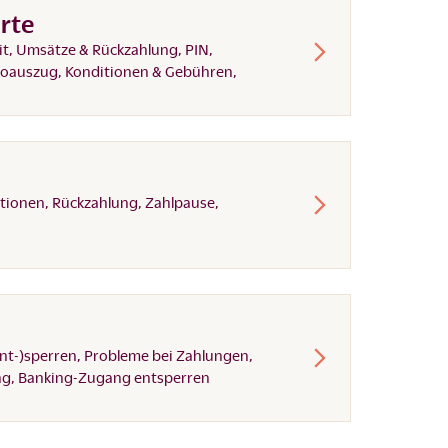
rte
it, Umsätze & Rückzahlung, PIN,
toauszug, Konditionen & Gebühren,
tionen, Rückzahlung, Zahlpause,
ent-)sperren, Probleme bei Zahlungen,
ng, Banking-Zugang entsperren