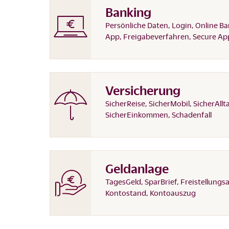
Banking
Persönliche Daten, Login, Online Ba
App, Freigabeverfahren, Secure Ap
Versicherung
SicherReise, SicherMobil, SicherAllt
SicherEinkommen, Schadenfall
Geldanlage
TagesGeld, SparBrief, Freistellungs
Kontostand, Kontoauszug