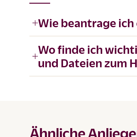
Wie beantrage ich 
Wo finde ich wich
und Dateien zum H
Ähnliche Anlieg