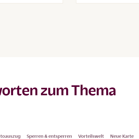
worten zum Thema
ntoauszug
Sperren & entsperren
Vorteilswelt
Neue Karte