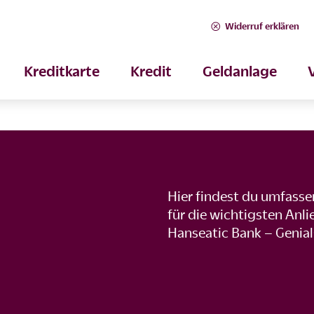
Widerruf erklären
Kreditkarte
Kredit
Geldanlage
Hier findest du umfass
für die wichtigsten Anl
Hanseatic Bank – Genia