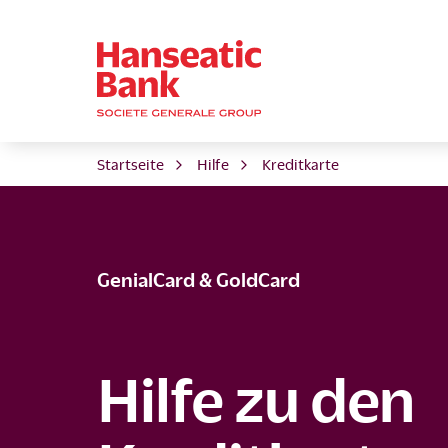
Startseite
Hilfe
Kreditkarte
GenialCard & GoldCard
Hilfe zu den