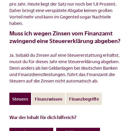
pro Jahr. Heute liegt der Satz nur noch bei 1,8 Prozent.
Daher bringt eine verspätete Abgabe keinen großen
Vorteil mehr und kann im Gegenteil sogar Nachteile
haben.
Muss ich wegen Zinsen vom Finanzamt
zwingend eine Steuererklärung abgeben?
Ja. Sobald du Zinsen auf eine Steuererstattung erhältst,
musst du für dieses Jahr eine Steuererklärung abgeben.
Denn anders als bei Geldanlagen bei deutschen Banken
und Finanzdienstleistungen, führt das Finanzamt die
Steuern auf die Zinsen nicht automatisch ab.
Steuern
Finanzwissen
Finanzbegriffe
War der Inhalt für dich hilfreich?