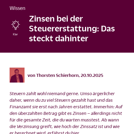
Wissen
Zinsen bei der
Steuererstattung: Das
steckt dahinter
von
Thorsten Schierhorn
,
20.10.2025
Steuern zahlt wohl niemand gerne. Umso ärgerlicher
daher, wenn du zu viel Steuern gezahlt hast und das
Finanzamt sie erst nach Jahren erstattet. Immerhin: Auf
den überzahlten Betrag gibt es Zinsen – allerdings nicht
für die gesamte Zeit, die du warten musstest. Ab wann
die Verzinsung greift, wie hoch der Zinssatz ist und wie
er berechnet wird, erfährst du hier.