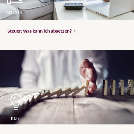
Steuer: Was kann ich
absetzen?