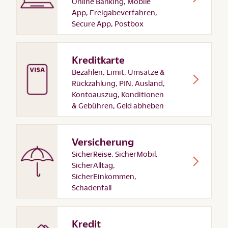
Online Banking, Mobile
App, Freigabeverfahren,
Secure App, Postbox
Kreditkarte
Bezahlen, Limit, Umsätze &
Rückzahlung, PIN, Ausland,
Kontoauszug, Konditionen
& Gebühren, Geld abheben
Versicherung
SicherReise, SicherMobil,
SicherAlltag,
SicherEinkommen,
Schadenfall
Kredit