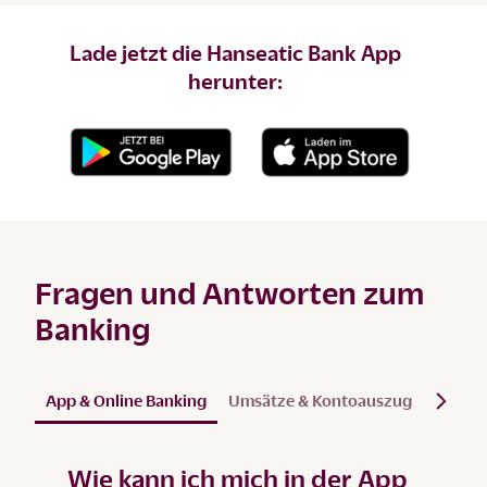
Lade jetzt die Hanseatic Bank App
herunter:
Fragen und Antworten zum
Banking
App & Online Banking
Umsätze & Kontoauszug
Persön
Wie kann ich mich in der App