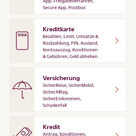
App, Freigabeverfahren,
Secure App, Postbox
Kreditkarte
Bezahlen, Limit, Umsätze &
Rückzahlung, PIN, Ausland,
Kontoauszug, Konditionen
& Gebühren, Geld abheben
Versicherung
SicherReise, SicherMobil,
SicherAlltag,
SicherEinkommen,
Schadenfall
Kredit
Antrag, Konditionen,