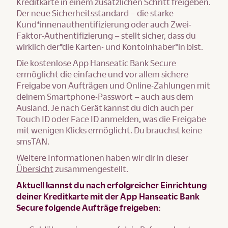
Kreditkarte in einem zusätzlichen Schritt freigeben.
Der neue Sicherheitsstandard – die starke
Kund*innenauthentifizierung oder auch Zwei-
Faktor-Authentifizierung – stellt sicher, dass du
wirklich der*die Karten- und Kontoinhaber*in bist.
Die kostenlose App Hanseatic Bank Secure
ermöglicht die einfache und vor allem sichere
Freigabe von Aufträgen und Online-Zahlungen mit
deinem Smartphone-Passwort – auch aus dem
Ausland. Je nach Gerät kannst du dich auch per
Touch ID oder Face ID anmelden, was die Freigabe
mit wenigen Klicks ermöglicht. Du brauchst keine
smsTAN.
Weitere Informationen haben wir dir in dieser
Übersicht
zusammengestellt.
Aktuell kannst du nach erfolgreicher Einrichtung
deiner Kreditkarte mit der App Hanseatic Bank
Secure folgende Aufträge freigeben: