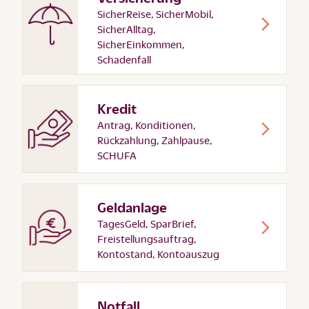
SicherReise, SicherMobil,
SicherAlltag,
SicherEinkommen,
Schadenfall
Kredit
Antrag, Konditionen,
Rückzahlung, Zahlpause,
SCHUFA
Geldanlage
TagesGeld, SparBrief,
Freistellungsauftrag,
Kontostand, Kontoauszug
Notfall