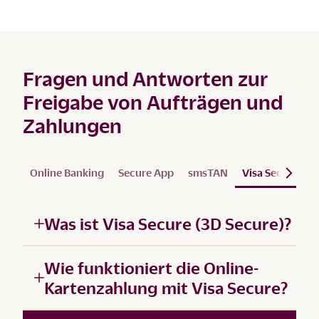
Fragen und Antworten zur
Freigabe von Aufträgen und
Zahlungen
Online Banking
Secure App
smsTAN
Visa Secure
S
Was ist Visa Secure (3D Secure)?
Wie funktioniert die Online-
Kartenzahlung mit Visa Secure?