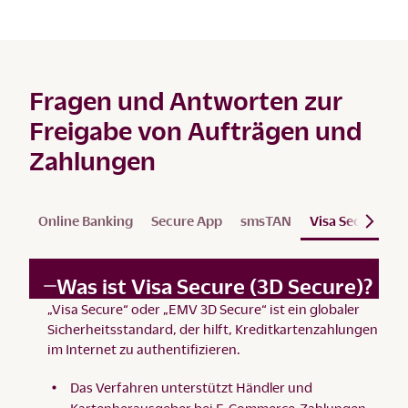
Fragen und Antworten zur
Freigabe von Aufträgen und
Zahlungen
Online Banking
Secure App
smsTAN
Visa Secure
S
Was ist Visa Secure (3D Secure)?
„Visa Secure“ oder „EMV 3D Secure“ ist ein globaler
Sicherheitsstandard, der hilft, Kreditkartenzahlungen
im Internet zu authentifizieren.
Das Verfahren unterstützt Händler und
Kartenherausgeber bei E-Commerce-Zahlungen