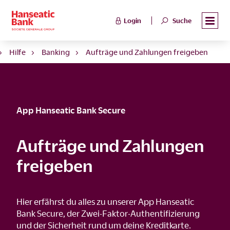
Login
Suche
Hilfe
Banking
Aufträge und Zahlungen freigeben
App Hanseatic Bank Secure
Aufträge und Zahlungen
freigeben
Hier erfährst du alles zu unserer App Hanseatic
Bank Secure, der Zwei-Faktor-Authentifizierung
und der Sicherheit rund um deine Kreditkarte.