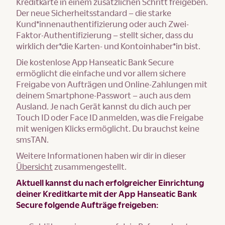
Kreditkarte in einem zusätzlichen Schritt freigeben.
Der neue Sicherheitsstandard – die starke
Kund*innenauthentifizierung oder auch Zwei-
Faktor-Authentifizierung – stellt sicher, dass du
wirklich der*die Karten- und Kontoinhaber*in bist.
Die kostenlose App Hanseatic Bank Secure
ermöglicht die einfache und vor allem sichere
Freigabe von Aufträgen und Online-Zahlungen mit
deinem Smartphone-Passwort – auch aus dem
Ausland. Je nach Gerät kannst du dich auch per
Touch ID oder Face ID anmelden, was die Freigabe
mit wenigen Klicks ermöglicht. Du brauchst keine
smsTAN.
Weitere Informationen haben wir dir in dieser
Übersicht
zusammengestellt.
Aktuell kannst du nach erfolgreicher Einrichtung
deiner Kreditkarte mit der App Hanseatic Bank
Secure folgende Aufträge freigeben: