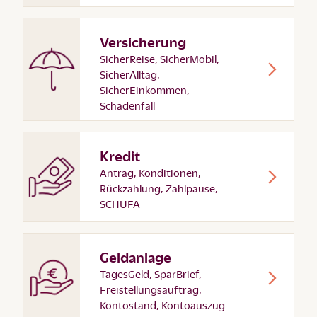
Versicherung
SicherReise, SicherMobil,
SicherAlltag,
SicherEinkommen,
Schadenfall
Kredit
Antrag, Konditionen,
Rückzahlung, Zahlpause,
SCHUFA
Geldanlage
TagesGeld, SparBrief,
Freistellungsauftrag,
Kontostand, Kontoauszug