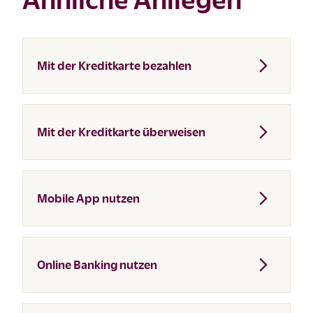
Mit der Kreditkarte bezahlen
Mit der Kreditkarte überweisen
Mobile App nutzen
Online Banking nutzen