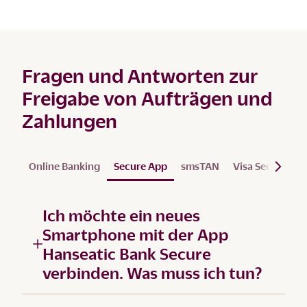
Fragen und Antworten zur
Freigabe von Aufträgen und
Zahlungen
Online Banking
Secure App
smsTAN
Visa Secure
S
Ich möchte ein neues
Smartphone mit der App
Hanseatic Bank Secure
verbinden. Was muss ich tun?