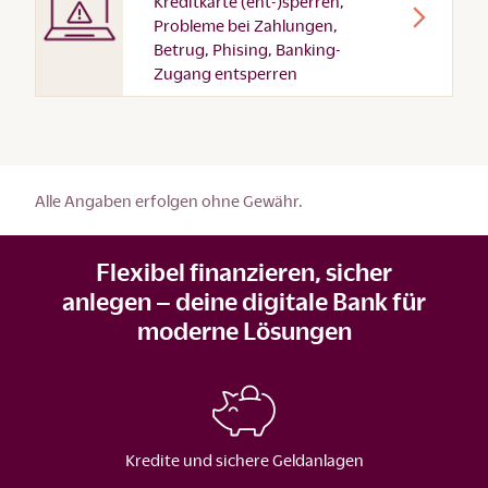
Kreditkarte (ent-)sperren,
Probleme bei Zahlungen,
Betrug, Phising, Banking-
Zugang entsperren
Alle Angaben erfolgen ohne Gewähr.
Flexibel finanzieren, sicher
anlegen – deine digitale Bank für
moderne Lösungen
Kredite und sichere Geldanlagen