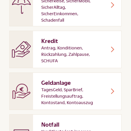
SicherReise, SicherMobil,
SicherAlltag,
SicherEinkommen,
Schadenfall
Kredit
Antrag, Konditionen,
Rückzahlung, Zahlpause,
SCHUFA
Geldanlage
TagesGeld, SparBrief,
Freistellungsauftrag,
Kontostand, Kontoauszug
Notfall