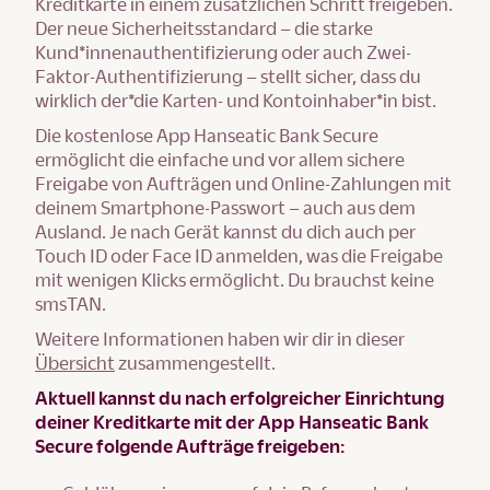
Kreditkarte in einem zusätzlichen Schritt freigeben.
Der neue Sicherheitsstandard – die starke
Kund*innenauthentifizierung oder auch Zwei-
Faktor-Authentifizierung – stellt sicher, dass du
wirklich der*die Karten- und Kontoinhaber*in bist.
Die kostenlose App Hanseatic Bank Secure
ermöglicht die einfache und vor allem sichere
Freigabe von Aufträgen und Online-Zahlungen mit
deinem Smartphone-Passwort – auch aus dem
Ausland. Je nach Gerät kannst du dich auch per
Touch ID oder Face ID anmelden, was die Freigabe
mit wenigen Klicks ermöglicht. Du brauchst keine
smsTAN.
Weitere Informationen haben wir dir in dieser
Übersicht
zusammengestellt.
Aktuell kannst du nach erfolgreicher Einrichtung
deiner Kreditkarte mit der App Hanseatic Bank
Secure folgende Aufträge freigeben: