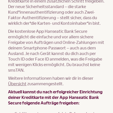
Kreditkarte in einem zusätzlichen Schritt freigeben.
Der neue Sicherheitsstandard – die starke
Kund*innenauthentifizierung oder auch Zwei-
Faktor-Authentifizierung – stellt sicher, dass du
wirklich der*die Karten- und Kontoinhaber*in bist.
Die kostenlose App Hanseatic Bank Secure
ermöglicht die einfache und vor allem sichere
Freigabe von Aufträgen und Online-Zahlungen mit
deinem Smartphone-Passwort – auch aus dem
Ausland. Je nach Gerät kannst du dich auch per
Touch ID oder Face ID anmelden, was die Freigabe
mit wenigen Klicks ermöglicht. Du brauchst keine
smsTAN.
Weitere Informationen haben wir dir in dieser
Übersicht
zusammengestellt.
Aktuell kannst du nach erfolgreicher Einrichtung
deiner Kreditkarte mit der App Hanseatic Bank
Secure folgende Aufträge freigeben: