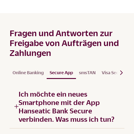
Fragen und Antworten zur
Freigabe von Aufträgen und
Zahlungen
Online Banking
Secure App
smsTAN
Visa Secure
S
Ich möchte ein neues
Smartphone mit der App
Hanseatic Bank Secure
verbinden. Was muss ich tun?