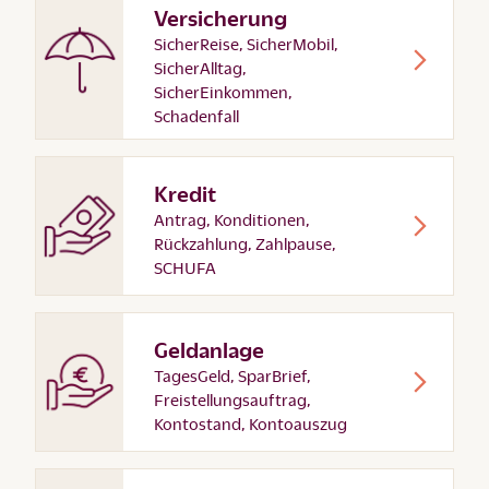
Versicherung
SicherReise, SicherMobil,
SicherAlltag,
SicherEinkommen,
Schadenfall
Kredit
Antrag, Konditionen,
Rückzahlung, Zahlpause,
SCHUFA
Geldanlage
TagesGeld, SparBrief,
Freistellungsauftrag,
Kontostand, Kontoauszug