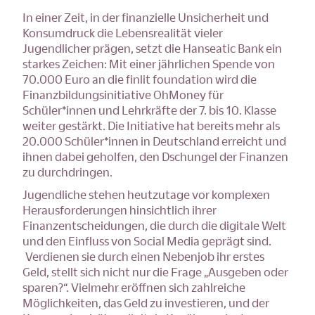
In einer Zeit, in der finanzielle Unsicherheit und
Konsumdruck die Lebensrealität vieler
Jugendlicher prägen, setzt die Hanseatic Bank ein
starkes Zeichen: Mit einer jährlichen Spende von
70.000 Euro an die finlit foundation wird die
Finanzbildungsinitiative OhMoney für
Schüler*innen und Lehrkräfte der 7. bis 10. Klasse
weiter gestärkt. Die Initiative hat bereits mehr als
20.000 Schüler*innen in Deutschland erreicht und
ihnen dabei geholfen, den Dschungel der Finanzen
zu durchdringen.
Jugendliche stehen heutzutage vor komplexen
Herausforderungen hinsichtlich ihrer
Finanzentscheidungen, die durch die digitale Welt
und den Einfluss von Social Media geprägt sind.
Verdienen sie durch einen Nebenjob ihr erstes
Geld, stellt sich nicht nur die Frage „Ausgeben oder
sparen?“. Vielmehr eröffnen sich zahlreiche
Möglichkeiten, das Geld zu investieren, und der