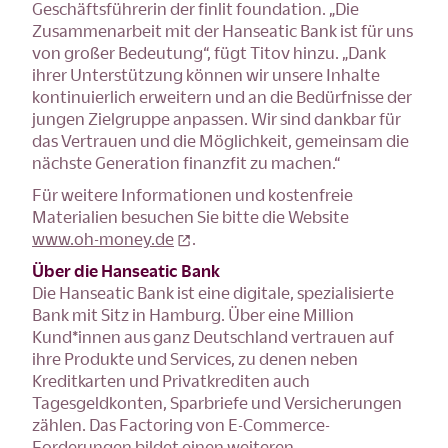
Geschäftsführerin der finlit foundation. „Die
Zusammenarbeit mit der Hanseatic Bank ist für uns
von großer Bedeutung“, fügt Titov hinzu. „Dank
ihrer Unterstützung können wir unsere Inhalte
kontinuierlich erweitern und an die Bedürfnisse der
jungen Zielgruppe anpassen. Wir sind dankbar für
das Vertrauen und die Möglichkeit, gemeinsam die
nächste Generation finanzfit zu machen.“
Für weitere Informationen und kostenfreie
Materialien besuchen Sie bitte die Website
www.oh-money.de
.
Über die Hanseatic Bank
Die Hanseatic Bank ist eine digitale, spezialisierte
Bank mit Sitz in Hamburg. Über eine Million
Kund*innen aus ganz Deutschland vertrauen auf
ihre Produkte und Services, zu denen neben
Kreditkarten und Privatkrediten auch
Tagesgeldkonten, Sparbriefe und Versicherungen
zählen. Das Factoring von E-Commerce-
Forderungen bildet einen weiteren