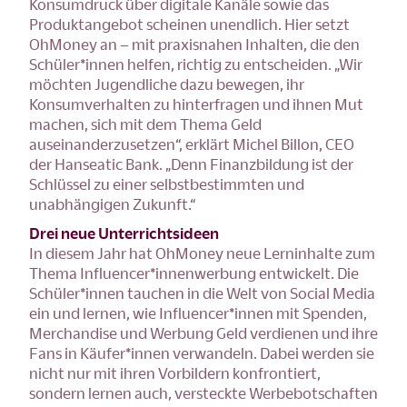
Konsumdruck über digitale Kanäle sowie das
Produktangebot scheinen unendlich. Hier setzt
OhMoney an – mit praxisnahen Inhalten, die den
Schüler*innen helfen, richtig zu entscheiden. „Wir
möchten Jugendliche dazu bewegen, ihr
Konsumverhalten zu hinterfragen und ihnen Mut
machen, sich mit dem Thema Geld
auseinanderzusetzen“, erklärt Michel Billon, CEO
der Hanseatic Bank. „Denn Finanzbildung ist der
Schlüssel zu einer selbstbestimmten und
unabhängigen Zukunft.“
Drei neue Unterrichtsideen
In diesem Jahr hat OhMoney neue Lerninhalte zum
Thema Influencer*innenwerbung entwickelt. Die
Schüler*innen tauchen in die Welt von Social Media
ein und lernen, wie Influencer*innen mit Spenden,
Merchandise und Werbung Geld verdienen und ihre
Fans in Käufer*innen verwandeln. Dabei werden sie
nicht nur mit ihren Vorbildern konfrontiert,
sondern lernen auch, versteckte Werbebotschaften