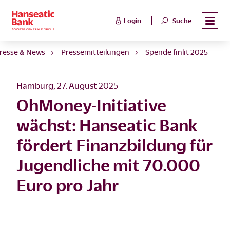
Login
Suche
resse & News
Pressemitteilungen
Spende finlit 2025
Hamburg, 27. August 2025
OhMoney-Initiative
wächst: Hanseatic Bank
fördert Finanzbildung für
Jugendliche mit 70.000
Euro pro Jahr