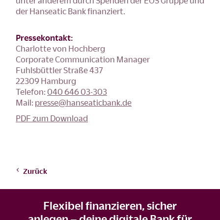
unter anderem durch Spenden der EOS Gruppe und
der Hanseatic Bank finanziert.
Pressekontakt:
Charlotte von Hochberg
Corporate Communication Manager
Fuhlsbüttler Straße 437
22309 Hamburg
Telefon:
040 646 03-303
Mail:
presse@hanseaticbank.de
PDF zum Download
Zurück
Flexibel finanzieren, sicher
anlegen – deine digitale Bank für