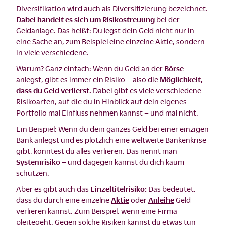
Diversifikation wird auch als Diversifizierung bezeichnet.
Dabei handelt es sich um Risikostreuung
bei der
Geldanlage. Das heißt: Du legst dein Geld nicht nur in
eine Sache an, zum Beispiel eine einzelne Aktie, sondern
in viele verschiedene.
Warum? Ganz einfach: Wenn du Geld an der
Börse
anlegst, gibt es immer ein Risiko – also die
Möglichkeit,
dass du Geld verlierst.
Dabei gibt es viele verschiedene
Risikoarten, auf die du in Hinblick auf dein eigenes
Portfolio mal Einfluss nehmen kannst – und mal nicht.
Ein Beispiel: Wenn du dein ganzes Geld bei einer einzigen
Bank anlegst und es plötzlich eine weltweite Bankenkrise
gibt, könntest du alles verlieren. Das nennt man
Systemrisiko –
und dagegen kannst du dich kaum
schützen.
Aber es gibt auch das
Einzeltitelrisiko:
Das bedeutet,
dass du durch eine einzelne
Aktie
oder
Anleihe
Geld
verlieren kannst. Zum Beispiel, wenn eine Firma
pleitegeht. Gegen solche Risiken kannst du etwas tun