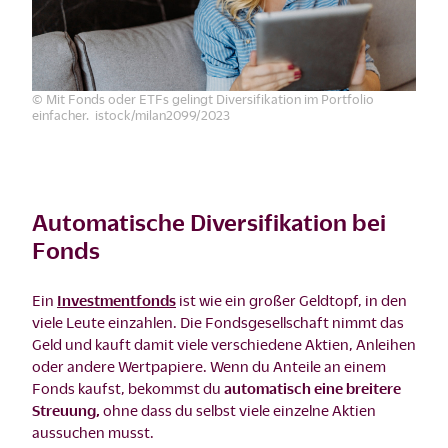
© Mit Fonds oder ETFs gelingt Diversifikation im Portfolio
einfacher. istock/milan2099/2023
Automatische Diversifikation bei
Fonds
Ein
Investmentfonds
ist wie ein großer Geldtopf, in den
viele Leute einzahlen. Die Fondsgesellschaft nimmt das
Geld und kauft damit viele verschiedene Aktien, Anleihen
oder andere Wertpapiere. Wenn du Anteile an einem
Fonds kaufst, bekommst du
automatisch eine breitere
Streuung,
ohne dass du selbst viele einzelne Aktien
aussuchen musst.