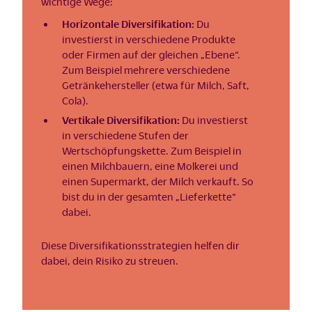
wichtige Wege:
Horizontale Diversifikation:
Du
investierst in verschiedene Produkte
oder Firmen auf der gleichen „Ebene“.
Zum Beispiel mehrere verschiedene
Getränkehersteller (etwa für Milch, Saft,
Cola).
Vertikale Diversifikation:
Du investierst
in verschiedene Stufen der
Wertschöpfungskette. Zum Beispiel in
einen Milchbauern, eine Molkerei und
einen Supermarkt, der Milch verkauft. So
bist du in der gesamten „Lieferkette“
dabei.
Diese Diversifikationsstrategien helfen dir
dabei, dein Risiko zu streuen.