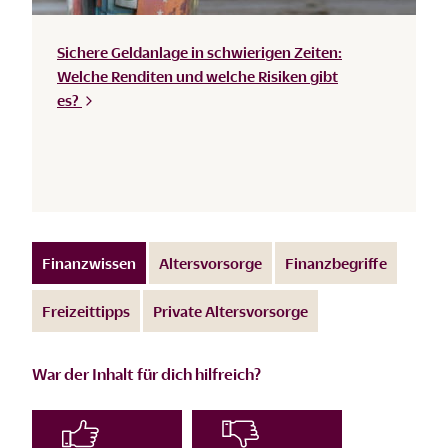
Sichere Geldanlage in schwierigen Zeiten:
Welche Renditen und welche Risiken gibt
es?
Finanzwissen
Altersvorsorge
Finanzbegriffe
Freizeittipps
Private Altersvorsorge
War der Inhalt für dich hilfreich?