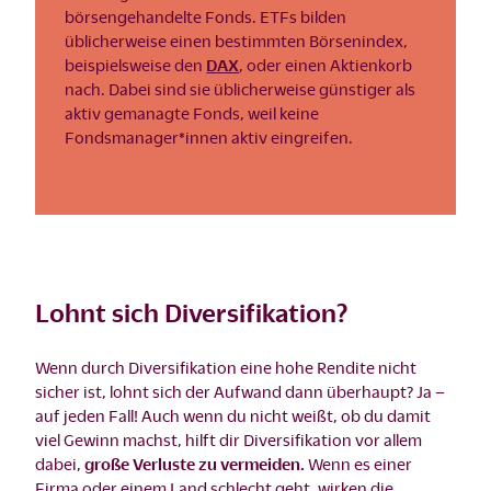
börsengehandelte Fonds. ETFs bilden
üblicherweise einen bestimmten Börsenindex,
beispielsweise den
DAX
, oder einen Aktienkorb
nach. Dabei sind sie üblicherweise günstiger als
aktiv gemanagte Fonds, weil keine
Fondsmanager*innen aktiv eingreifen.
Lohnt sich Diversifikation?
Wenn durch Diversifikation eine hohe Rendite nicht
sicher ist, lohnt sich der Aufwand dann überhaupt? Ja –
auf jeden Fall! Auch wenn du nicht weißt, ob du damit
viel Gewinn machst, hilft dir Diversifikation vor allem
dabei,
große Verluste zu vermeiden.
Wenn es einer
Firma oder einem Land schlecht geht, wirken die