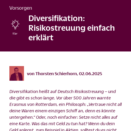
Vorsorgen
Diversifikation:
Risikostreuung einfach
erklärt
©
istock/FreshSplash/2021
von
Thorsten Schierhorn
,
02.06.2025
Diversifikation heißt auf Deutsch Risikostreuung – und
die gibt es schon lange. Vor über 500 Jahren warnte
Erasmus von Rotterdam, ein Philosoph: „Vertraue nicht all
deine Waren einem einzigen Schiff an, denn es könnte
untergehen.“ Oder, noch einfacher: Setze nicht alles auf
eine Karte. Was das mit Geld zu tun hat? Wenn du dein
Geld anlegst, zum Beispiel in Aktien, solltest du es nicht