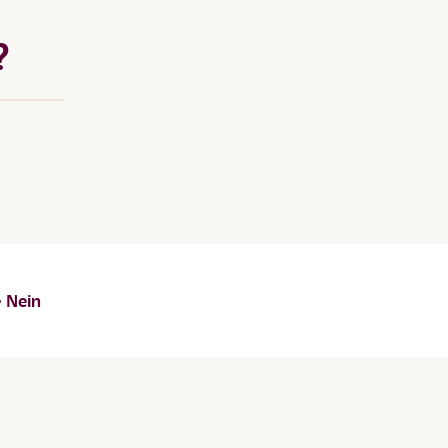
?
Nein