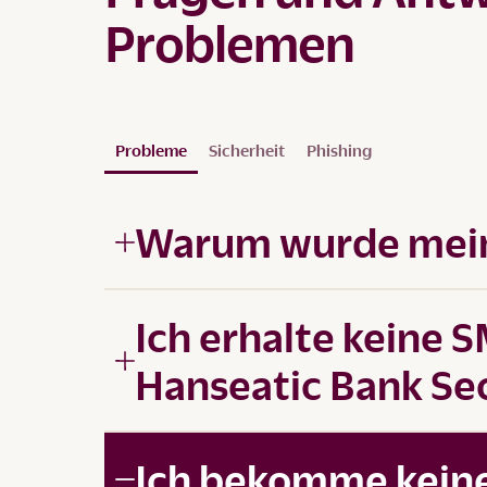
Problemen
Probleme
Sicherheit
Phishing
Warum wurde mein
Ich erhalte keine 
Hanseatic Bank Sec
Ich bekomme keine