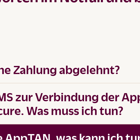
e Zahlung abgelehnt?
SMS zur Verbindung der Ap
ure. Was muss ich tun?
 AppTAN, was kann ich tu