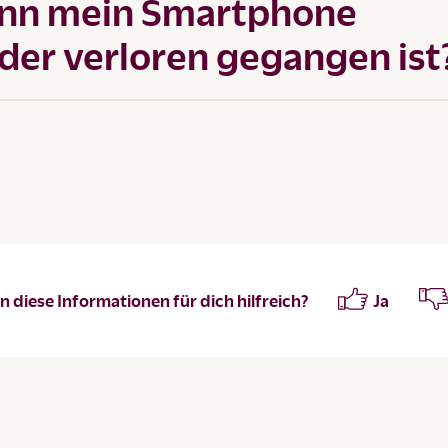
enn mein Smartphone
der verloren gegangen ist
 diese Informationen für dich hilfreich?
Ja