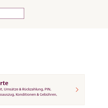
rte
it, Umsätze & Rückzahlung, PIN,
toauszug, Konditionen & Gebühren,