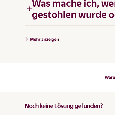
Was mache ich, w
gestohlen wurde o
Mehr anzeigen
Waren
Noch keine Lösung gefunden?