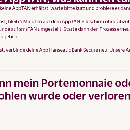
eine AppTAN erhältst, warte bitte kurz und probiere es dan
st, bleib 5 Minuten auf dem AppTAN-Bildschirm ohne abzu
tunde auf smsTAN umgestellt. Starte dann den Prozess erne
zugeben.
, verbinde deine App Hanseatic Bank Secure neu. Unsere
A
enn mein Portemonnaie od
ohlen wurde oder verlore