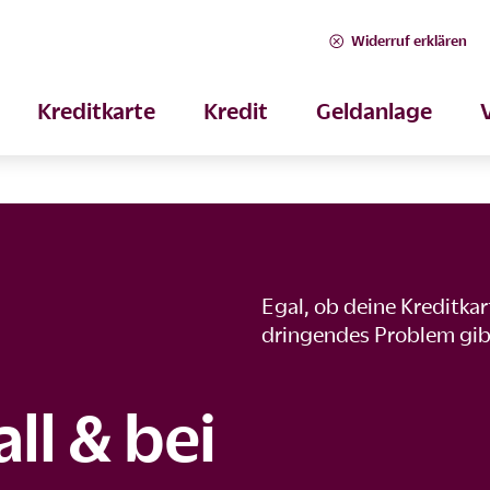
Widerruf erklären
Kreditkarte
Kredit
Geldanlage
Egal, ob deine Kreditka
dringendes Problem gibt 
ll & bei