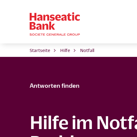
Startseite
Hilfe
Notfall
Antworten finden
Hilfe im Notfa