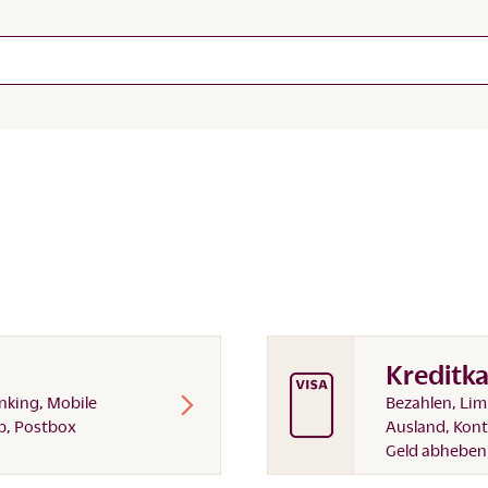
Kreditka
nking, Mobile
Bezahlen, Lim
p, Postbox
Ausland, Kon
Geld abheben