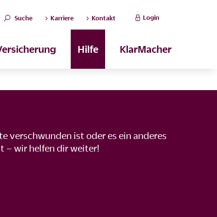
Login
Suche
Karriere
Kontakt
Versicherung
Hilfe
KlarMacher
rte verschwunden ist oder es ein anderes
– wir helfen dir weiter!