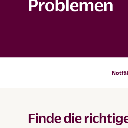
Problemen
Notfäl
Finde die richti