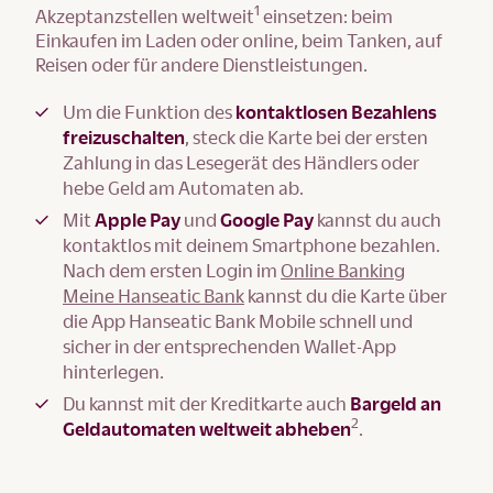
1
Akzeptanzstellen weltweit
einsetzen: beim
Einkaufen im Laden oder online, beim Tanken, auf
Reisen oder für andere Dienstleistungen.
Um die Funktion des
kontaktlosen Bezahlens
freizuschalten
, steck die Karte bei der ersten
Zahlung in das Lesegerät des Händlers oder
hebe Geld am Automaten ab.
Mit
Apple Pay
und
Google Pay
kannst du auch
kontaktlos mit deinem Smartphone bezahlen.
Nach dem ersten Login im
Online Banking
Meine Hanseatic Bank
kannst du die Karte über
die App Hanseatic Bank Mobile schnell und
sicher in der entsprechenden Wallet-App
hinterlegen.
Du kannst mit der Kreditkarte auch
Bargeld an
2
Geldautomaten weltweit abheben
.