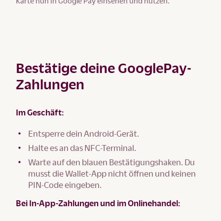
Karte nun in Google Pay einsehen und nutzen.
Bestätige deine GooglePay-
Zahlungen
Im Geschäft:
Entsperre dein Android-Gerät.
Halte es an das NFC-Terminal.
Warte auf den blauen Bestätigungshaken. Du
musst die Wallet-App nicht öffnen und keinen
PIN-Code eingeben.
Bei In-App-Zahlungen und im Onlinehandel: