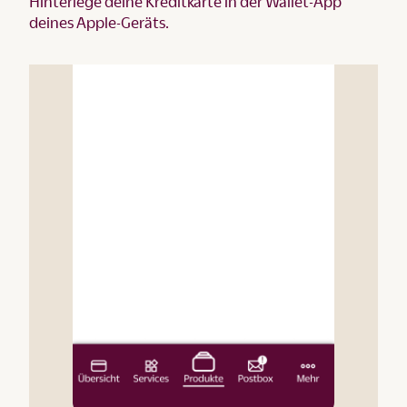
Hinterlege deine Kreditkarte in der Wallet-App
deines Apple-Geräts.