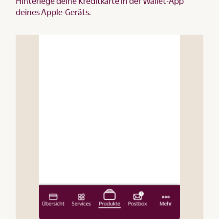
Hinterlege deine Kreditkarte in der Wallet-App
deines Apple-Geräts.