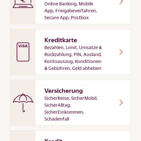
Online Banking, Mobile
App, Freigabeverfahren,
Secure App, Postbox
Kreditkarte
Bezahlen, Limit, Umsätze &
Rückzahlung, PIN, Ausland,
Kontoauszug, Konditionen
& Gebühren, Geld abheben
Versicherung
SicherReise, SicherMobil,
SicherAlltag,
SicherEinkommen,
Schadenfall
Kredit