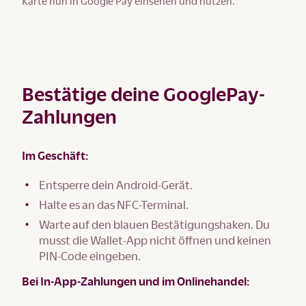
Karte nun in Google Pay einsehen und nutzen.
Bestätige deine GooglePay-
Zahlungen
Im Geschäft:
Entsperre dein Android-Gerät.
Halte es an das NFC-Terminal.
Warte auf den blauen Bestätigungshaken. Du
musst die Wallet-App nicht öffnen und keinen
PIN-Code eingeben.
Bei In-App-Zahlungen und im Onlinehandel: