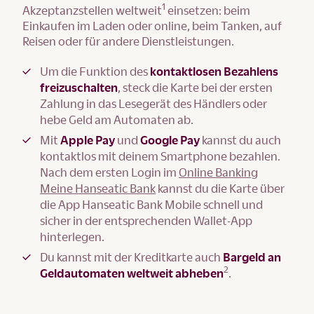
1
Akzeptanzstellen weltweit
einsetzen: beim
Einkaufen im Laden oder online, beim Tanken, auf
Reisen oder für andere Dienstleistungen.
Um die Funktion des
kontaktlosen Bezahlens
freizuschalten
, steck die Karte bei der ersten
Zahlung in das Lesegerät des Händlers oder
hebe Geld am Automaten ab.
Mit
Apple Pay
und
Google Pay
kannst du auch
kontaktlos mit deinem Smartphone bezahlen.
Nach dem ersten Login im
Online Banking
Meine Hanseatic Bank
kannst du die Karte über
die App Hanseatic Bank Mobile schnell und
sicher in der entsprechenden Wallet-App
hinterlegen.
Du kannst mit der Kreditkarte auch
Bargeld an
2
Geldautomaten weltweit abheben
.