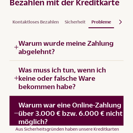
Bezahlen mit der Kreditkarte
Kontaktloses Bezahlen
Sicherheit
Probleme
Visa Cli
Warum wurde meine Zahlung
abgelehnt?
Was muss ich tun, wenn ich
keine oder falsche Ware
bekommen habe?
Warum war eine Online-Zahlung
über 3.000 € bzw. 6.000 € nicht
möglich?
Aus Sicherheitsgründen haben unsere Kreditkarten