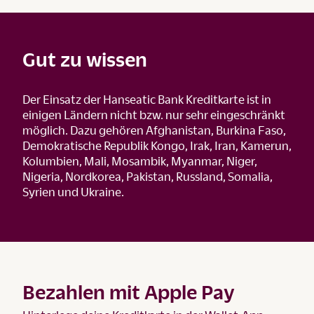
Gut zu wissen
Der Einsatz der Hanseatic Bank Kreditkarte ist in
einigen Ländern nicht bzw. nur sehr eingeschränkt
möglich. Dazu gehören Afghanistan, Burkina Faso,
Demokratische Republik Kongo, Irak, Iran, Kamerun,
Kolumbien, Mali, Mosambik, Myanmar, Niger,
Nigeria, Nordkorea, Pakistan, Russland, Somalia,
Syrien und Ukraine.
Bezahlen mit Apple Pay