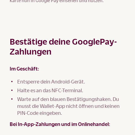
Karte nun in Google Pay einsehen und nutzen.
Bestätige deine GooglePay-
Zahlungen
Im Geschäft:
Entsperre dein Android-Gerät.
Halte es an das NFC-Terminal.
Warte auf den blauen Bestätigungshaken. Du
musst die Wallet-App nicht öffnen und keinen
PIN-Code eingeben.
Bei In-App-Zahlungen und im Onlinehandel: