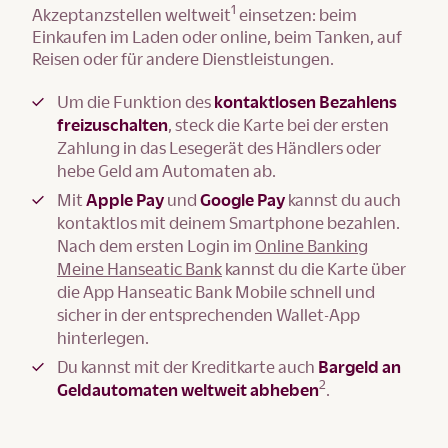
1
Akzeptanzstellen weltweit
einsetzen: beim
Einkaufen im Laden oder online, beim Tanken, auf
Reisen oder für andere Dienstleistungen.
Um die Funktion des
kontaktlosen Bezahlens
freizuschalten
, steck die Karte bei der ersten
Zahlung in das Lesegerät des Händlers oder
hebe Geld am Automaten ab.
Mit
Apple Pay
und
Google Pay
kannst du auch
kontaktlos mit deinem Smartphone bezahlen.
Nach dem ersten Login im
Online Banking
Meine Hanseatic Bank
kannst du die Karte über
die App Hanseatic Bank Mobile schnell und
sicher in der entsprechenden Wallet-App
hinterlegen.
Du kannst mit der Kreditkarte auch
Bargeld an
2
Geldautomaten weltweit abheben
.