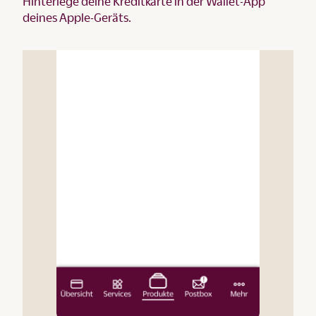
Hinterlege deine Kreditkarte in der Wallet-App
deines Apple-Geräts.