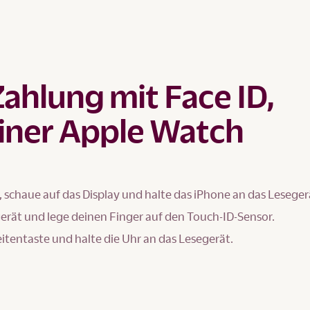
Zahlung mit Face ID,
iner Apple Watch
, schaue auf das Display und halte das iPhone an das Leseger
gerät und lege deinen Finger auf den Touch-ID-Sensor.
eitentaste und halte die Uhr an das Lesegerät.