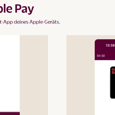
le Pay
et-App deines Apple-Geräts.