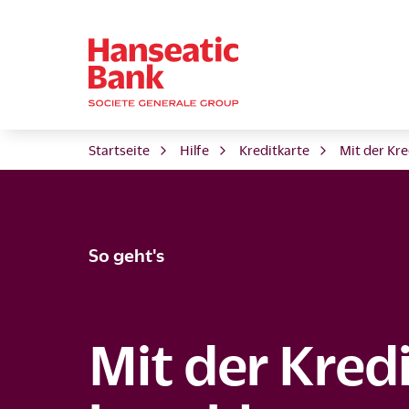
Startseite
Hilfe
Kreditkarte
Mit der Kre
So geht's
Mit der Kred