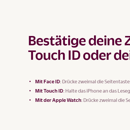
Bestätige deine 
Touch ID oder de
Mit Face ID
: Drücke zweimal die Seitentaste
Mit Touch ID
: Halte das iPhone an das Lese
Mit der Apple Watch
: Drücke zweimal die S