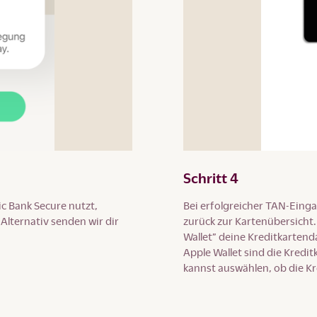
Schritt 4
c Bank Secure nutzt,
Bei erfolgreicher TAN-Einga
lternativ senden wir dir
zurück zur Kartenübersicht.
Wallet” deine Kreditkartend
Apple Wallet sind die Kred
kannst auswählen, ob die Kre