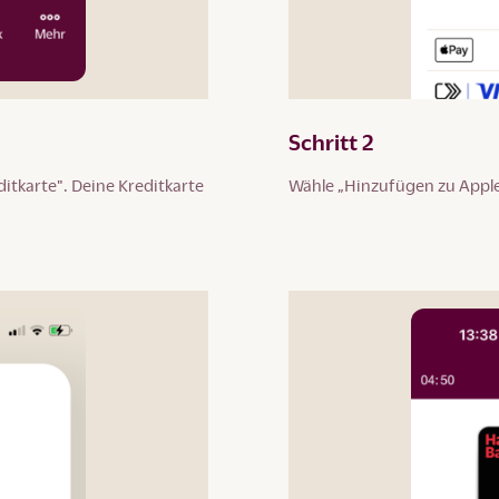
Schritt 2
itkarte". Deine Kreditkarte
Wähle „Hinzufügen zu Apple