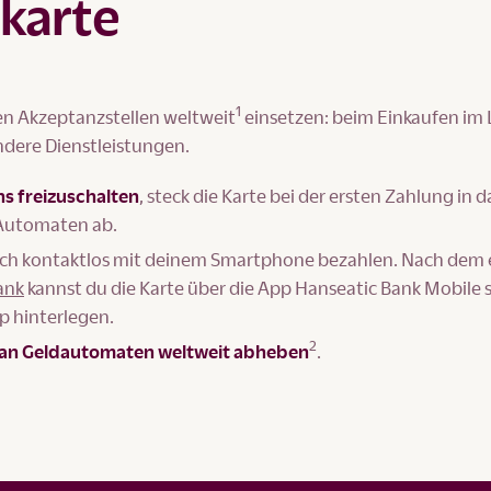
tkarte
1
nen Akzeptanzstellen weltweit
einsetzen: beim Einkaufen im
andere Dienstleistungen.
s freizuschalten
, steck die Karte bei der ersten Zahlung in d
 Automaten ab.
ch kontaktlos mit deinem Smartphone bezahlen. Nach dem 
ank
kannst du die Karte über die App Hanseatic Bank Mobile 
p hinterlegen.
2
 an Geldautomaten weltweit abheben
.