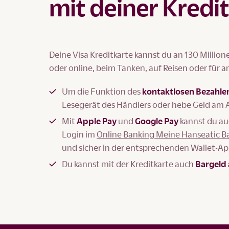
mit deiner Kredi
Deine Visa Kreditkarte kannst du an 130 Millio
oder online, beim Tanken, auf Reisen oder für 
Um die Funktion des
kontaktlosen Bezahlen
Lesegerät des Händlers oder hebe Geld am
Mit
Apple Pay
und
Google Pay
kannst du au
Login im
Online Banking Meine Hanseatic B
und sicher in der entsprechenden Wallet-Ap
Du kannst mit der Kreditkarte auch
Bargeld