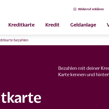
Widerruf erklären
Kreditkarte
Kredit
Geldanlage
ditkarte bezahlen
Bezahlen mit deiner Kre
Karte kennen und hinter
itkarte