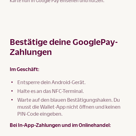
Karte nun in Google Pay einsehen und nutzen.
Bestätige deine GooglePay-
Zahlungen
Im Geschäft:
Entsperre dein Android-Gerät.
Halte es an das NFC-Terminal.
Warte auf den blauen Bestätigungshaken. Du
musst die Wallet-App nicht öffnen und keinen
PIN-Code eingeben.
Bei In-App-Zahlungen und im Onlinehandel: