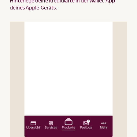
Hinterlege deine Kreditkarte in der Wallet-App
deines Apple-Geräts.