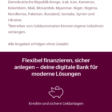
Demokratische Republik Kongo, Irak, Iran, Kamerun,
Kolumbien, Mali, Mosambik, Myanmar, Niger, Nigeria,
Nordkorea, Pakistan, Russland, Somalia, Syrien und
Ukraine.
2
Betreiber von Geldautomaten können eigene Gebühren
verlangen.
Alle Angaben erfolgen ohne Gewähr.
Flexibel finanzieren, sicher
anlegen – deine digitale Bank für
moderne Lösungen
Kredite und sichere Geldanlagen