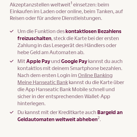
1
Akzeptanzstellen weltweit
einsetzen: beim
Einkaufen im Laden oder online, beim Tanken, auf
Reisen oder für andere Dienstleistungen.
Um die Funktion des
kontaktlosen Bezahlens
freizuschalten
, steck die Karte bei der ersten
Zahlung in das Lesegerät des Händlers oder
hebe Geld am Automaten ab.
Mit
Apple Pay
und
Google Pay
kannst du auch
kontaktlos mit deinem Smartphone bezahlen.
Nach dem ersten Login im
Online Banking
Meine Hanseatic Bank
kannst du die Karte über
die App Hanseatic Bank Mobile schnell und
sicher in der entsprechenden Wallet-App
hinterlegen.
Du kannst mit der Kreditkarte auch
Bargeld an
2
Geldautomaten weltweit abheben
.