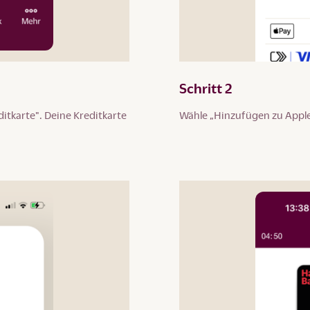
Schritt 2
itkarte". Deine Kreditkarte
Wähle „Hinzufügen zu Apple