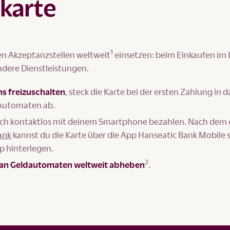
tkarte
1
nen Akzeptanzstellen weltweit
einsetzen: beim Einkaufen im
andere Dienstleistungen.
s freizuschalten
, steck die Karte bei der ersten Zahlung in d
 Automaten ab.
ch kontaktlos mit deinem Smartphone bezahlen. Nach dem 
ank
kannst du die Karte über die App Hanseatic Bank Mobile 
p hinterlegen.
2
 an Geldautomaten weltweit abheben
.