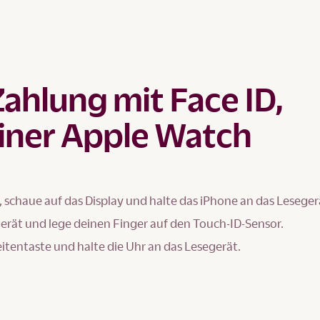
Zahlung mit Face ID,
iner Apple Watch
, schaue auf das Display und halte das iPhone an das Leseger
gerät und lege deinen Finger auf den Touch-ID-Sensor.
eitentaste und halte die Uhr an das Lesegerät.