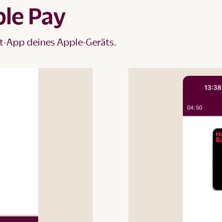
le Pay
et-App deines Apple-Geräts.