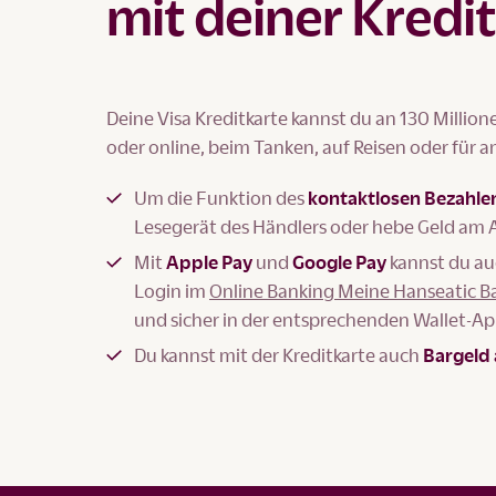
mit deiner Kredi
Deine Visa Kreditkarte kannst du an 130 Millio
oder online, beim Tanken, auf Reisen oder für 
Um die Funktion des
kontaktlosen Bezahlen
Lesegerät des Händlers oder hebe Geld am
Mit
Apple Pay
und
Google Pay
kannst du au
Login im
Online Banking Meine Hanseatic B
und sicher in der entsprechenden Wallet-Ap
Du kannst mit der Kreditkarte auch
Bargeld