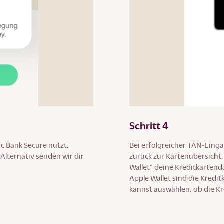
Schritt 4
c Bank Secure nutzt,
Bei erfolgreicher TAN-Einga
lternativ senden wir dir
zurück zur Kartenübersicht.
Wallet” deine Kreditkartend
Apple Wallet sind die Kred
kannst auswählen, ob die Kre