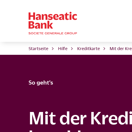
Startseite
Hilfe
Kreditkarte
Mit der Kre
So geht's
Mit der Kred