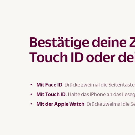
Bestätige deine 
Touch ID oder de
Mit Face ID
: Drücke zweimal die Seitentaste
Mit Touch ID
: Halte das iPhone an das Lese
Mit der Apple Watch
: Drücke zweimal die S