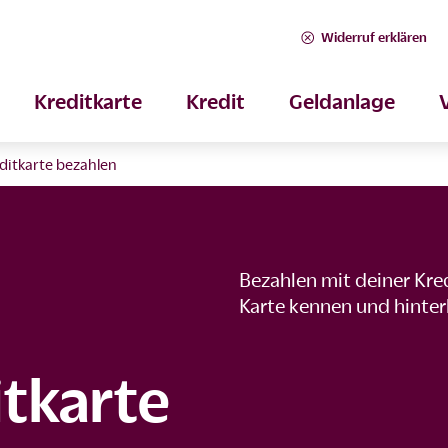
Widerruf erklären
Kreditkarte
Kredit
Geldanlage
ditkarte bezahlen
Bezahlen mit deiner Kre
Karte kennen und hinter
itkarte