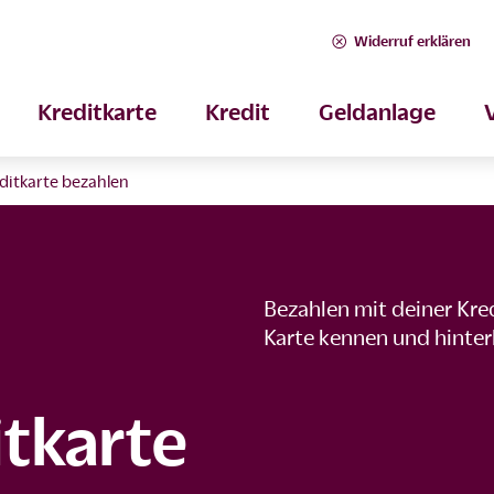
Widerruf erklären
Kreditkarte
Kredit
Geldanlage
ditkarte bezahlen
Bezahlen mit deiner Kre
Karte kennen und hinter
itkarte