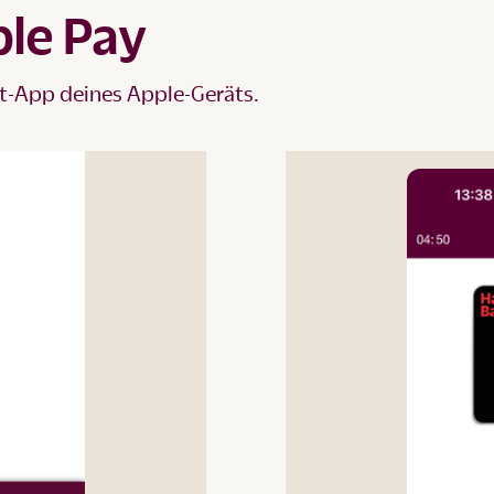
le Pay
et-App deines Apple-Geräts.