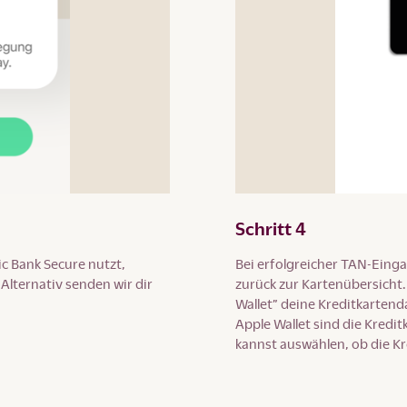
Schritt 4
c Bank Secure nutzt,
Bei erfolgreicher TAN-Einga
lternativ senden wir dir
zurück zur Kartenübersicht.
Wallet” deine Kreditkartend
Apple Wallet sind die Kred
kannst auswählen, ob die Kre