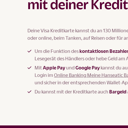
mit deiner Kredi
Deine Visa Kreditkarte kannst du an 130 Millio
oder online, beim Tanken, auf Reisen oder für 
Um die Funktion des
kontaktlosen Bezahlen
Lesegerät des Händlers oder hebe Geld am
Mit
Apple Pay
und
Google Pay
kannst du au
Login im
Online Banking Meine Hanseatic B
und sicher in der entsprechenden Wallet-Ap
Du kannst mit der Kreditkarte auch
Bargeld