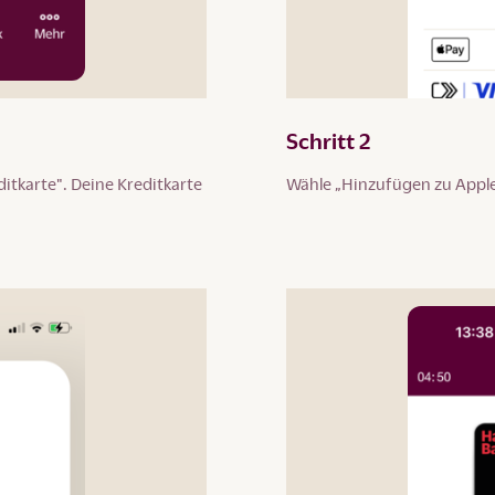
Schritt 2
itkarte". Deine Kreditkarte
Wähle „Hinzufügen zu Apple