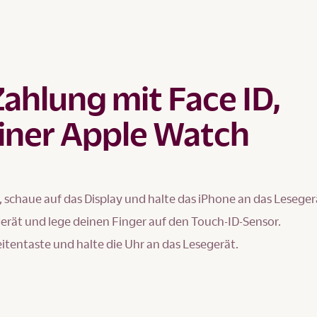
Zahlung mit Face ID,
iner Apple Watch
, schaue auf das Display und halte das iPhone an das Leseger
gerät und lege deinen Finger auf den Touch-ID-Sensor.
eitentaste und halte die Uhr an das Lesegerät.