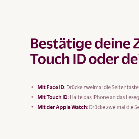
Bestätige deine 
Touch ID oder de
Mit Face ID
: Drücke zweimal die Seitentaste
Mit Touch ID
: Halte das iPhone an das Lese
Mit der Apple Watch
: Drücke zweimal die S