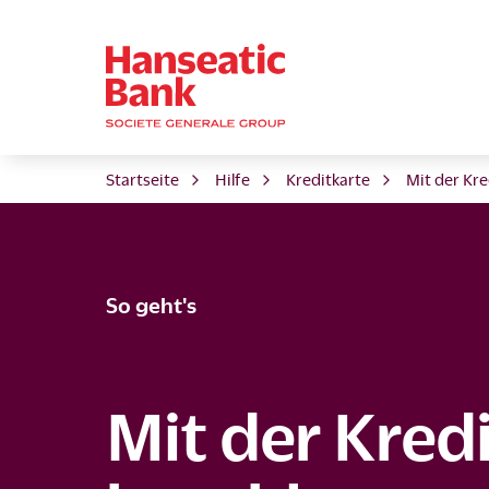
Startseite
Hilfe
Kreditkarte
Mit der Kre
So geht's
Mit der Kred