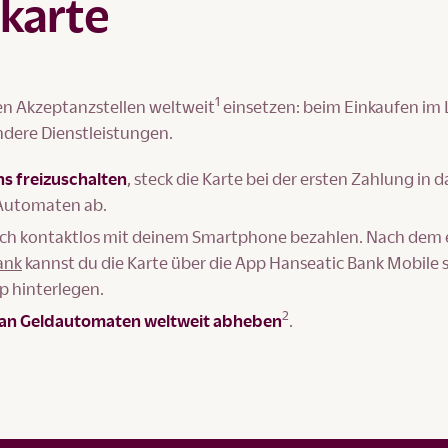
tkarte
1
nen Akzeptanzstellen weltweit
einsetzen: beim Einkaufen im
andere Dienstleistungen.
s freizuschalten
, steck die Karte bei der ersten Zahlung in d
 Automaten ab.
ch kontaktlos mit deinem Smartphone bezahlen. Nach dem 
ank
kannst du die Karte über die App Hanseatic Bank Mobile 
p hinterlegen.
2
 an Geldautomaten weltweit abheben
.