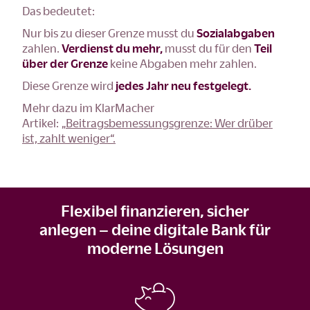
Das bedeutet:
Nur bis zu dieser Grenze musst du
Sozialabgaben
zahlen.
Verdienst du mehr,
musst du für den
Teil
über der Grenze
keine Abgaben mehr zahlen.
Diese Grenze wird
jedes Jahr neu festgelegt.
Mehr dazu im KlarMacher
Artikel: „
Beitragsbemessungsgrenze: Wer drüber
ist, zahlt weniger“.
Flexibel finanzieren, sicher
anlegen – deine digitale Bank für
moderne Lösungen