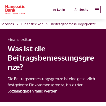
Login
Suche
& Services
Finanzlexikon
Beitragsbemessungsgrenze
Finanzlexikon
Was ist die
Beitragsbemessungsgre
nze?
Die Beitragsbemessungsgrenze ist eine gesetzlich
festgelegte Einkommensgrenze, bis zu der
Sozialabgaben fällig werden.