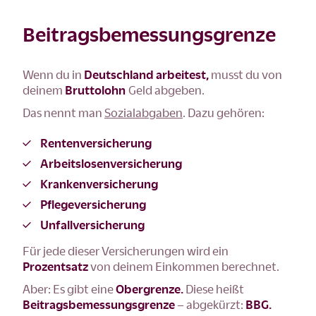
Beitragsbemessungsgrenze
Wenn du in
Deutschland arbeitest,
musst du von
deinem
Bruttolohn
Geld abgeben.
Das nennt man
Sozialabgaben
. Dazu gehören:
Rentenversicherung
Arbeitslosenversicherung
Krankenversicherung
Pflegeversicherung
Unfallversicherung
Für jede dieser Versicherungen wird ein
Prozentsatz
von deinem Einkommen berechnet.
Aber: Es gibt eine
Obergrenze.
Diese heißt
Beitragsbemessungsgrenze
– abgekürzt:
BBG.