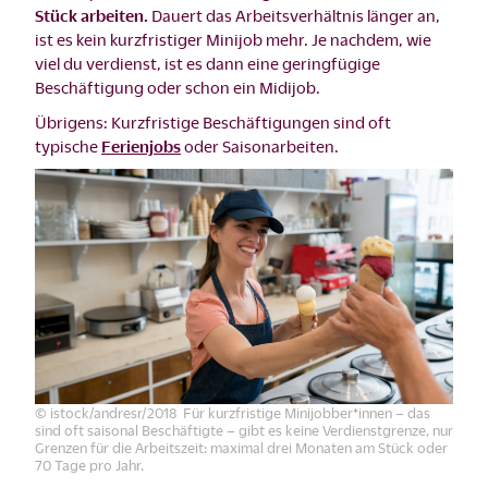
Stück arbeiten.
Dauert das Arbeitsverhältnis länger an,
ist es kein kurzfristiger Minijob mehr. Je nachdem, wie
viel du verdienst, ist es dann eine geringfügige
Beschäftigung oder schon ein Midijob.
Übrigens: Kurzfristige Beschäftigungen sind oft
typische
Ferienjobs
oder Saisonarbeiten.
© istock/andresr/2018 Für kurzfristige Minijobber*innen – das
sind oft saisonal Beschäftigte – gibt es keine Verdienstgrenze, nur
Grenzen für die Arbeitszeit: maximal drei Monaten am Stück oder
70 Tage pro Jahr.