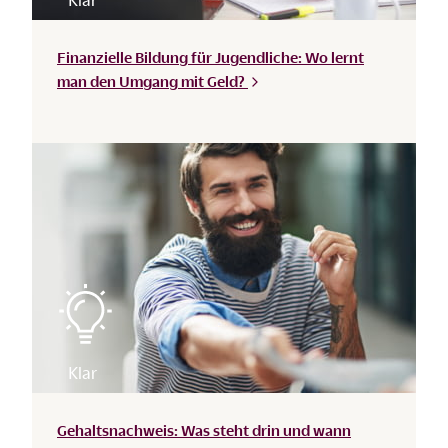
Finanzielle Bildung für Jugendliche: Wo lernt
man den Umgang mit
Geld?
Gehaltsnachweis: Was steht drin und wann