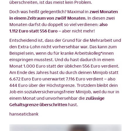
überschreiten, ist das meist kein Problem.
Doch was heißt gelegentlich? Maximal in
zwei Monaten
in einem Zeitraum von zwölf Monaten.
In diesen zwei
Monaten darfst du doppelt so viel verdienen:
also
1.112 Euro statt 556 Euro –
aber nicht mehr!
Entscheidend ist, dass der Grund für die Mehrarbeit und
den Extra-Lohn nicht vorhersehbar war. Das kann zum
Beispiel sein, wenn du für kranke Arbeitskolleg*innen
einspringen musstest. Und du hast dadurch in einem
Monat 1.000 Euro statt der üblichen 556 Euro verdient.
Am Ende des Jahres hast du durch deinen Minijob statt
6.672 Euro Euro unerwartet 7.116 Euro verdient – also
444 Euro über der Höchstgrenze. Trotzdem bleibt dein
Job ein sozialversicherungsfreier Minijob, weil du nur in
einem Monat und unvorhersehbar die
zulässige
Gehaltsgrenze überschritten
hast.
hanseaticbank