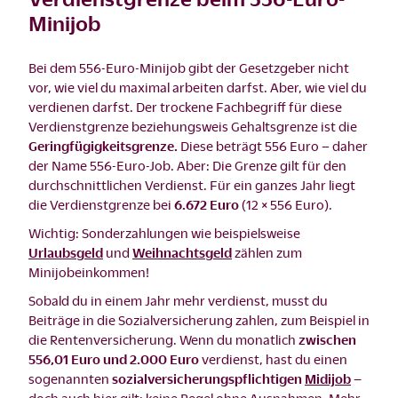
Minijob
Bei dem 556-Euro-Minijob gibt der Gesetzgeber nicht
vor, wie viel du maximal arbeiten darfst. Aber, wie viel du
verdienen darfst. Der trockene Fachbegriff für diese
Verdienstgrenze beziehungsweis Gehaltsgrenze ist die
Geringfügigkeitsgrenze.
Diese beträgt 556 Euro – daher
der Name 556-Euro-Job. Aber: Die Grenze gilt für den
durchschnittlichen Verdienst. Für ein ganzes Jahr liegt
die Verdienstgrenze bei
6.672 Euro
(12 × 556 Euro).
Wichtig: Sonderzahlungen wie beispielsweise
Urlaubsgeld
und
Weihnachtsgeld
zählen zum
Minijobeinkommen!
Sobald du in einem Jahr mehr verdienst, musst du
Beiträge in die Sozialversicherung zahlen, zum Beispiel in
die Rentenversicherung. Wenn du monatlich
zwischen
556,01 Euro und 2.000 Euro
verdienst, hast du einen
sogenannten
sozialversicherungspflichtigen
Midijob
–