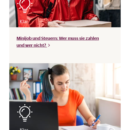
Minijob und Steuern: Wer muss sie zahlen
und wer
nicht?