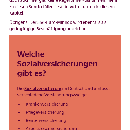
doch auch hier gilt: keine Regel ohne Ausnahmen. Mehr
zu diesen Sonderfällen liest du weiter unten in diesem
Kapitel
.
Übrigens: Der 556-Euro-Minijob wird ebenfalls als
geringfügige Beschäftigung
bezeichnet.
Welche
Sozialversicherungen
gibt es?
Die
Sozialversicherung
in Deutschland umfasst
verschiedene Versicherungszweige:
Krankenversicherung
Pflegeversicherung
Rentenversicherung
Arbeitslosenversicherung