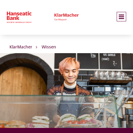
KlarMacher
Wissen