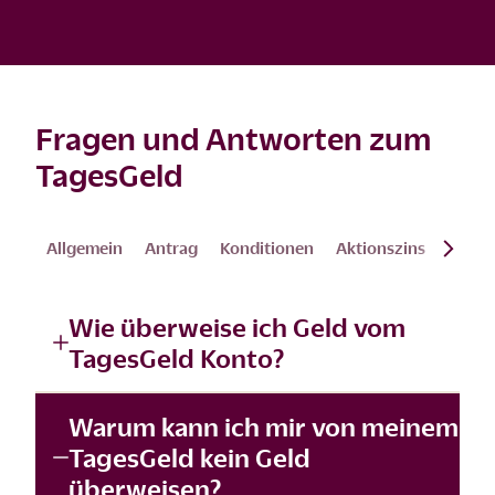
Fragen und Antworten zum
TagesGeld
Allgemein
Antrag
Konditionen
Aktionszins
Verwa
Wie überweise ich Geld vom
TagesGeld Konto?
Warum kann ich mir von meinem
TagesGeld kein Geld
überweisen?