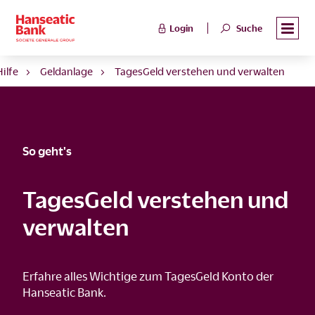
Login
Suche
Hilfe
Geldanlage
TagesGeld verstehen und verwalten
So geht's
TagesGeld verstehen und
verwalten
Erfahre alles Wichtige zum TagesGeld Konto der
Hanseatic Bank.