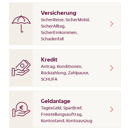
Versicherung
SicherReise, SicherMobil,
SicherAlltag,
SicherEinkommen,
Schadenfall
Kredit
Antrag, Konditionen,
Rückzahlung, Zahlpause,
SCHUFA
Geldanlage
TagesGeld, SparBrief,
Freistellungsauftrag,
Kontostand, Kontoauszug