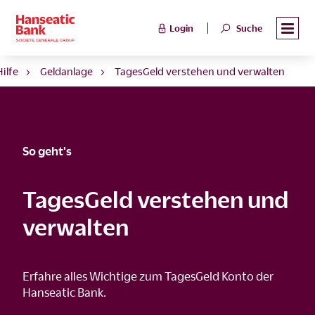
Login
Suche
Hilfe
Geldanlage
TagesGeld verstehen und verwalten
So geht's
TagesGeld verstehen und
verwalten
Erfahre alles Wichtige zum TagesGeld Konto der
Hanseatic Bank.