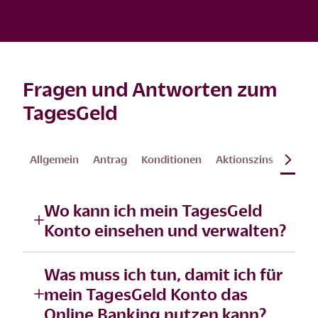
Fragen und Antworten zum
TagesGeld
Allgemein
Antrag
Konditionen
Aktionszins
Verwa
Wo kann ich mein TagesGeld
Konto einsehen und verwalten?
Was muss ich tun, damit ich für
mein TagesGeld Konto das
Online Banking nutzen kann?