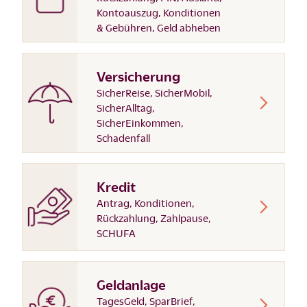
Kontoauszug, Konditionen
& Gebühren, Geld abheben
Versicherung
SicherReise, SicherMobil,
SicherAlltag,
SicherEinkommen,
Schadenfall
Kredit
Antrag, Konditionen,
Rückzahlung, Zahlpause,
SCHUFA
Geldanlage
TagesGeld, SparBrief,