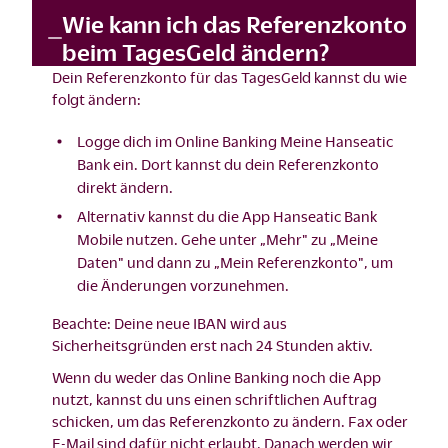
Wie kann ich das Referenzkonto
beim TagesGeld ändern?
Dein Referenzkonto für das TagesGeld kannst du wie
folgt ändern:
Logge dich im
Online Banking Meine Hanseatic
Bank
ein. Dort kannst du dein Referenzkonto
direkt ändern.
Alternativ kannst du die App Hanseatic Bank
Mobile nutzen. Gehe unter „Mehr" zu „Meine
Daten" und dann zu „Mein Referenzkonto", um
die Änderungen vorzunehmen.
Beachte: Deine neue IBAN wird aus
Sicherheitsgründen erst nach 24 Stunden aktiv.
Wenn du weder das Online Banking noch die App
nutzt, kannst du uns einen schriftlichen Auftrag
schicken, um das Referenzkonto zu ändern. Fax oder
E-Mail sind dafür nicht erlaubt. Danach werden wir