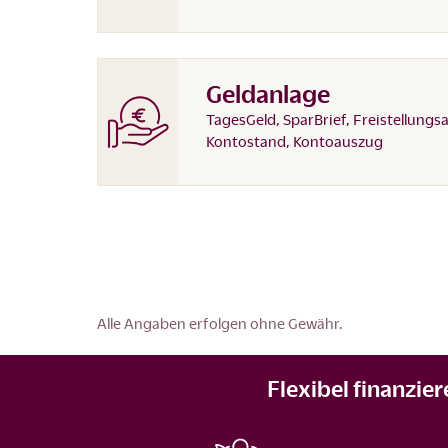
Geldanlage
TagesGeld, SparBrief, Freistellungs
Kontostand, Kontoauszug
Alle Angaben erfolgen ohne Gewähr.
Flexibel finanzie