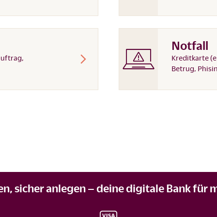
Notfall
auftrag,
Kreditkarte (
Betrug, Phisi
ren, sicher anlegen – deine digitale Bank fü