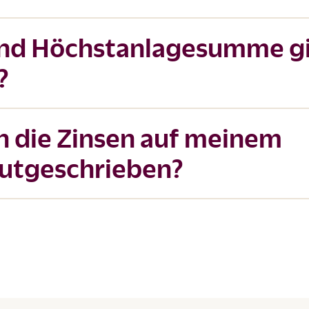
und Höchstanlagesumme g
?
 die Zinsen auf meinem
utgeschrieben?