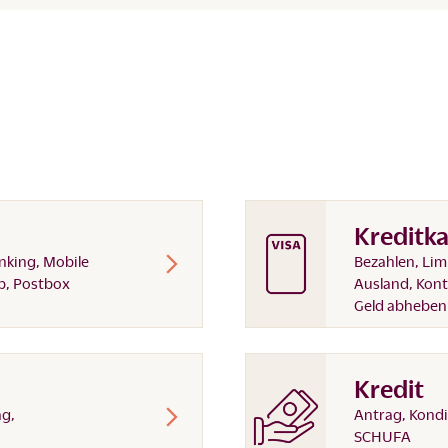
Kreditka
nking, Mobile
Bezahlen, Lim
p, Postbox
Ausland, Kon
Geld abheben
Kredit
ag,
Antrag, Kondi
SCHUFA