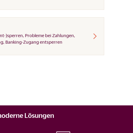
ent-)sperren, Probleme bei Zahlungen,
ng, Banking-Zugang entsperren
r moderne Lösungen