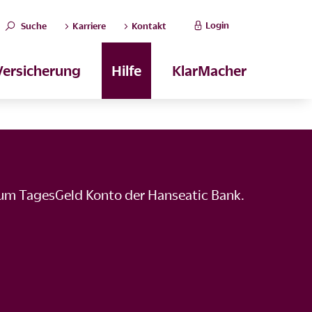
Login
Suche
Karriere
Kontakt
Versicherung
Hilfe
KlarMacher
zum TagesGeld Konto der Hanseatic Bank.