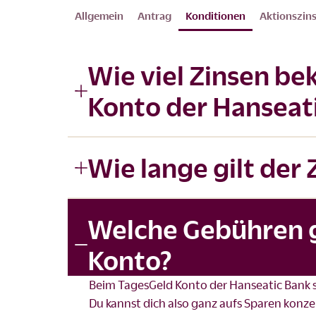
Allgemein
Antrag
Konditionen
Aktionszin
Wie viel Zinsen b
Konto der Hanseat
Wie lange gilt der
Welche Gebühren g
Konto?
Beim
TagesGeld
Konto der Hanseatic Bank s
Du kannst dich also ganz aufs Sparen konze