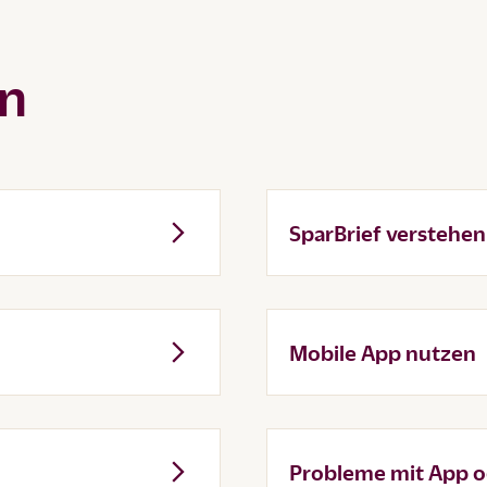
en
SparBrief verstehen
Mobile App nutzen
Probleme mit App o