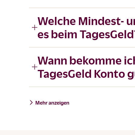
Welche Mindest- 
es beim TagesGeld
Wann bekomme ich
TagesGeld Konto g
Mehr anzeigen