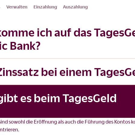
s
Verwalten
Einzahlung
Auszahlung
ekomme ich auf das TagesG
ic Bank?
 Zinssatz bei einem TagesG
ibt es beim TagesGeld
ind sowohl die Eröffnung als auch die Führung des Kontos k
ntrieren.