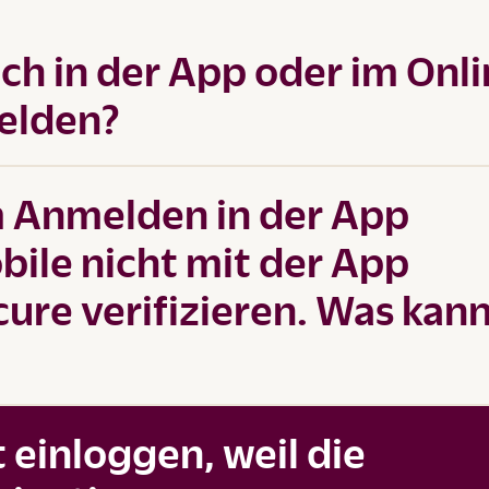
h in der App oder im Onl
elden?
m Anmelden in der App
ile nicht mit der App
ure verifizieren. Was kann
 einloggen, weil die