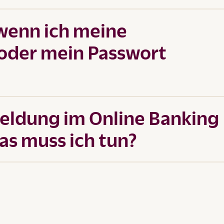
 wenn ich meine
oder mein Passwort
meldung im Online Banking
as muss ich tun?