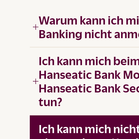
Warum kann ich mic
Banking nicht anm
Ich kann mich bei
Hanseatic Bank Mob
Hanseatic Bank Sec
tun?
Ich kann mich nicht