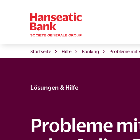
Startseite
Hilfe
Banking
Probleme mit 
Lösungen & Hilfe
Probleme mi