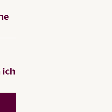
ine
 ich