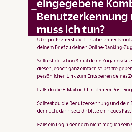
eingegebene Komb
Benutzerkennung u
muss ich tun?
Überprüfe zuerst die Eingabe deiner Benutz
deinem Brief zu deinen Online-Banking-Zu
Solltest du schon 3-mal deine Zugangsdate
diesen jedoch ganz einfach selbst freigebe
persönlichen Link zum Entsperren deines Zu
Falls du die E-Mail nicht in deinem Postei
Solltest du die Benutzerkennung und dein 
dennoch, dann setz dir bitte ein neues Pas
Falls ein Login dennoch nicht möglich sein 