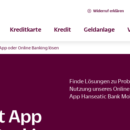
Widerruf erklären
Kreditkarte
Kredit
Geldanlage
App oder Online Banking lösen
Finde Lösungen zu Prob
Nutzung unseres Online
App Hanseatic Bank Mob
t App