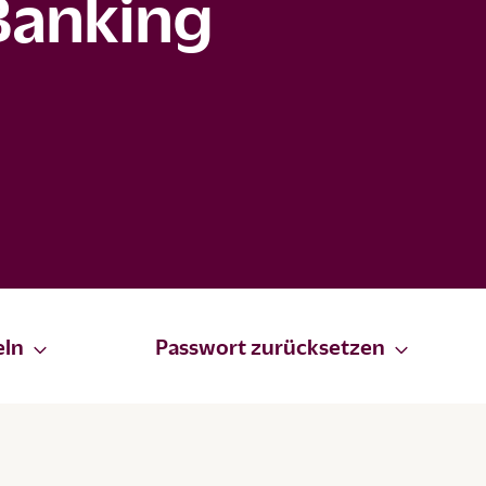
Banking
eln
Passwort zurücksetzen