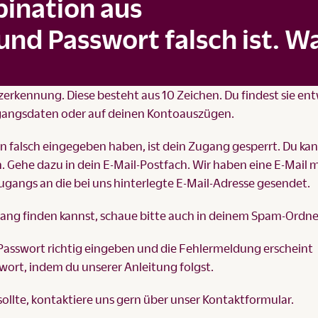
ination aus
nd Passwort falsch ist. W
erkennung. Diese besteht aus 10 Zeichen. Du findest sie en
gangsdaten oder auf deinen Kontoauszügen.
n falsch eingegeben haben, ist dein Zugang gesperrt. Du ka
n. Gehe dazu in dein E-Mail-Postfach. Wir haben eine E-Mail 
gangs an die bei uns hinterlegte E-Mail-Adresse gesendet.
ngang finden kannst, schaue bitte auch in deinem Spam-Ordne
Passwort richtig eingeben und die Fehlermeldung erscheint
swort, indem du unserer
Anleitung
folgst.
sollte, kontaktiere uns gern über unser
Kontaktformular
.