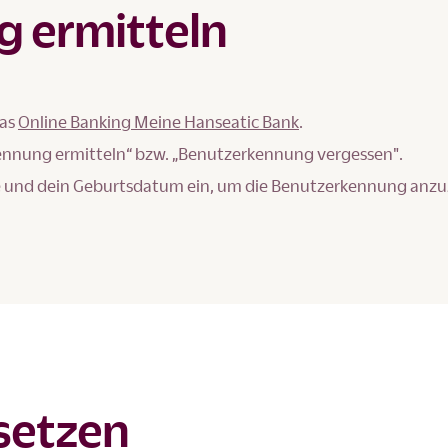
 ermitteln
das
Online Banking Meine Hanseatic Bank
.
kennung ermitteln“ bzw. „Benutzerkennung vergessen".
sse und dein Geburtsdatum ein, um die Benutzerkennung anz
setzen