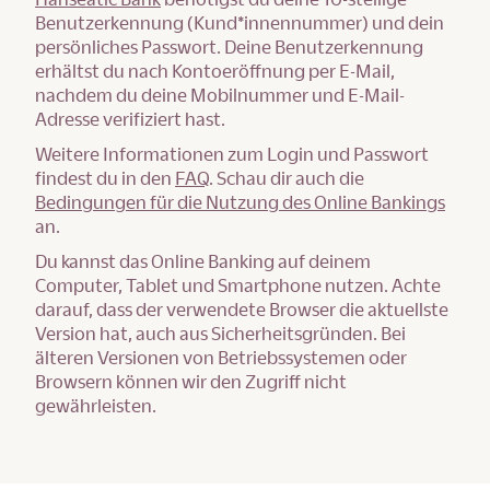
Benutzerkennung (Kund*innennummer) und dein
persönliches Passwort. Deine Benutzerkennung
erhältst du nach Kontoeröffnung per E-Mail,
nachdem du deine Mobilnummer und E-Mail-
Adresse verifiziert hast.
Weitere Informationen zum Login und Passwort
findest du in den
FAQ
. Schau dir auch die
Bedingungen für die Nutzung des Online Bankings
an.
Du kannst das Online Banking auf deinem
Computer, Tablet und Smartphone nutzen. Achte
darauf, dass der verwendete Browser die aktuellste
Version hat, auch aus Sicherheitsgründen. Bei
älteren Versionen von Betriebssystemen oder
Browsern können wir den Zugriff nicht
gewährleisten.