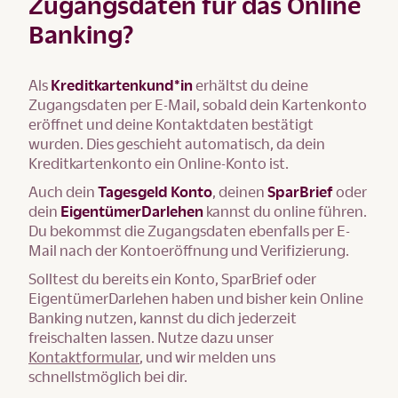
Zugangsdaten für das Online
Banking?
Als
Kreditkartenkund*in
erhältst du deine
Zugangsdaten per E-Mail, sobald dein Kartenkonto
eröffnet und deine Kontaktdaten bestätigt
wurden. Dies geschieht automatisch, da dein
Kreditkartenkonto ein Online-Konto ist.
Auch dein
Tagesgeld Konto
, deinen
SparBrief
oder
dein
EigentümerDarlehen
kannst du online führen.
Du bekommst die Zugangsdaten ebenfalls per E-
Mail nach der Kontoeröffnung und Verifizierung.
Solltest du bereits ein Konto, SparBrief oder
EigentümerDarlehen haben und bisher kein Online
Banking nutzen, kannst du dich jederzeit
freischalten lassen. Nutze dazu unser
Kontaktformular
, und wir melden uns
schnellstmöglich bei dir.