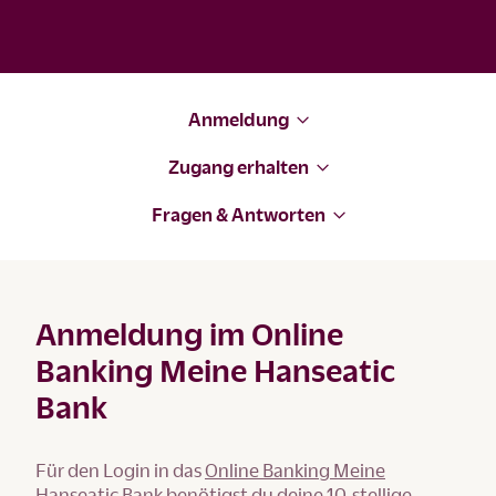
Anmeldung
Zugang erhalten
Fragen & Antworten
Anmeldung im Online
Banking Meine Hanseatic
Bank
Für den Login in das
Online Banking Meine
Hanseatic Bank
benötigst du deine 10-stellige