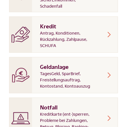
Schadenfall
Kredit
Antrag, Konditionen,
Rückzahlung, Zahlpause,
SCHUFA
Geldanlage
TagesGeld, SparBrief,
Freistellungsauftrag,
Kontostand, Kontoauszug
Notfall
Kreditkarte (ent-)sperren,
Probleme bei Zahlungen,
Betrug, Phising, Banking-