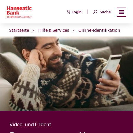
Login
Suche
Startseite
Hilfe & Services
Online-Identifikation
Video- und E-Ident