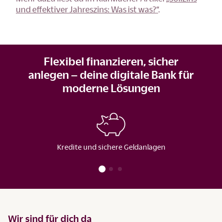
und effektiver Jahreszins: Was ist was?“
.
Flexibel finanzieren, sicher
anlegen – deine digitale Bank für
moderne Lösungen
Kredite und sichere Geldanlagen
Wir sind für dich da