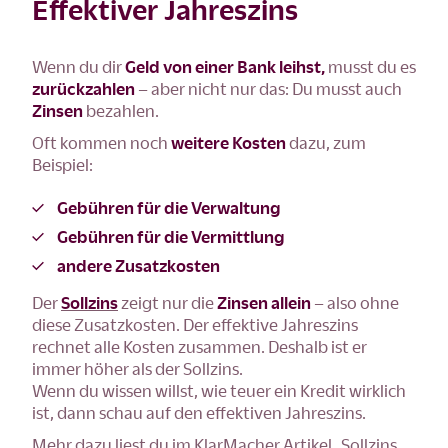
Effektiver Jahreszins
Wenn du dir
Geld von einer Bank leihst,
musst du es
zurückzahlen
– aber nicht nur das: Du musst auch
Zinsen
bezahlen.
Oft kommen noch
weitere Kosten
dazu, zum
Beispiel:
Gebühren für die Verwaltung
Gebühren für die Vermittlung
andere Zusatzkosten
Der
Sollzins
zeigt nur die
Zinsen allein
– also ohne
diese Zusatzkosten. Der effektive Jahreszins
rechnet alle Kosten zusammen. Deshalb ist er
immer höher als der Sollzins.
Wenn du wissen willst, wie teuer ein Kredit wirklich
ist, dann schau auf den effektiven Jahreszins.
Mehr dazu liest du im KlarMacher Artikel
„Sollzins