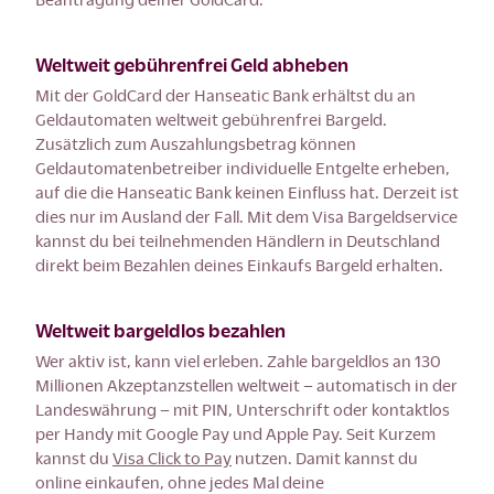
Weltweit gebührenfrei Geld abheben
Mit der GoldCard der Hanseatic Bank erhältst du an
Geldautomaten weltweit gebührenfrei Bargeld.
Zusätzlich zum Auszahlungsbetrag können
Geldautomatenbetreiber individuelle Entgelte erheben,
auf die die Hanseatic Bank keinen Einfluss hat. Derzeit ist
dies nur im Ausland der Fall. Mit dem Visa Bargeldservice
kannst du bei teilnehmenden Händlern in Deutschland
direkt beim Bezahlen deines Einkaufs Bargeld erhalten.
Weltweit bargeldlos bezahlen
Wer aktiv ist, kann viel erleben. Zahle bargeldlos an 130
Millionen Akzeptanzstellen weltweit – automatisch in der
Landeswährung – mit PIN, Unterschrift oder kontaktlos
per Handy mit Google Pay und Apple Pay. Seit Kurzem
kannst du
Visa Click to Pay
nutzen. Damit kannst du
online einkaufen, ohne jedes Mal deine