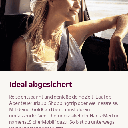
Ideal abgesichert
Reise entspannt und genieße deine Zeit. Egal ob
Abenteuerurlaub, Shoppingtrip oder Wellnessreise:
Mit deiner GoldCard bekommst du ein
umfassendes Versicherungspaket der HanseMerkur
namens „SicherMobil“ dazu. So bist du unterwegs