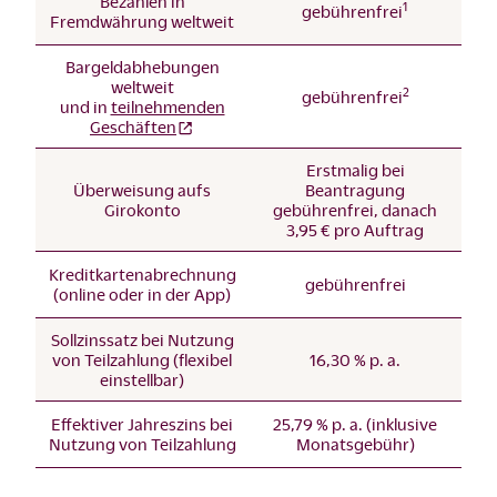
Bezahlen in
1
gebührenfrei
Fremdwährung weltweit
Bargeldabhebungen
weltweit
2
gebührenfrei
und in
teilnehmenden
Geschäften
Erstmalig bei
Überweisung aufs
Beantragung
Girokonto
gebührenfrei, danach
3,95 € pro Auftrag
Kreditkartenabrechnung
gebührenfrei
(online oder in der App)
Sollzinssatz bei Nutzung
von Teilzahlung (flexibel
16,30 % p. a.
einstellbar)
Effektiver Jahreszins bei
25,79 % p. a. (inklusive
Nutzung von Teilzahlung
Monatsgebühr)