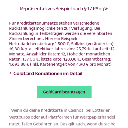
Repräsentatives Beispiel nach § 17 PAngV:
Für Kreditkartenumsätze stehen verschiedene
Rückzahlungsmöglichkeiten zur Verfügung. Bei
Rückzahlung in Teilbeträgen werden die vereinbarten
Zinsen berechnet. Hier ein Beispiel:
Nettodarlehensbetrag: 1.500 €, Sollzins (veränderlich):
16,30 % p. a., effektiver Jahreszins: 25,79 %, Laufzeit: 12
Monate, Anzahl der Raten: 12, Höhe der monatlichen
Raten: 137,00 €, letzte Rate: 128,08 €, Gesamtbetrag:
1.693,88 € (inkl. Kartenentgelt von 4,90 € pro Monat).
GoldCard Konditionen im Detail
GoldCard beantragen
1
Wenn du deine Kreditkarte in Casinos, bei Lotterien,
Wettbüros oder auf Plattformen für Wertpapierhandel
nutzt, fallen Gebühren an. Das gilt auch, wenn du sie bei