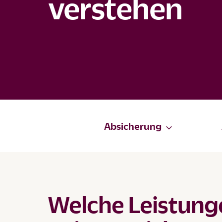
verstehen
Absicherung
Welche Leistunge