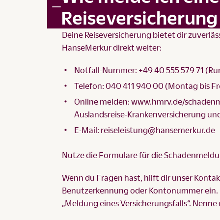
Reiseversicherung
Deine Reiseversicherung bietet dir zuverläs
HanseMerkur direkt weiter:
Notfall-Nummer: +49 40 555 579 71 (Ru
Telefon: 040 411 940 00 (Montag bis Fre
Online melden:
www.hmrv.de/schadenm
Auslandsreise-Krankenversicherung un
E-Mail:
reiseleistung@hansemerkur.de
Nutze die
Formulare für die Schadenmeld
Wenn du Fragen hast, hilft dir unser
Kontak
Benutzerkennung oder Kontonummer ein. Die
„Meldung eines Versicherungsfalls“. Nenne d