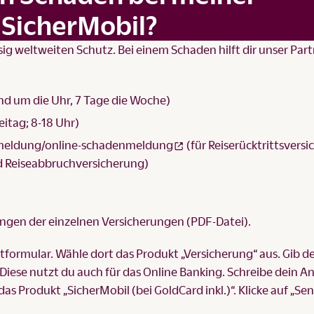
 SicherMobil?
sig weltweiten Schutz. Bei einem Schaden hilft dir unser Par
nd um die Uhr, 7 Tage die Woche)
itag; 8-18 Uhr)
eldung/online-schadenmeldung
(für Reiserücktrittsversi
d Reiseabbruchversicherung)
ungen
der einzelnen Versicherungen (PDF-Datei).
tformular
. Wähle dort das Produkt „Versicherung“ aus. Gib d
se nutzt du auch für das Online Banking. Schreibe dein An
as Produkt „SicherMobil (bei GoldCard inkl.)“. Klicke auf „Se