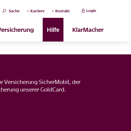
Login
Suche
Karriere
Kontakt
Versicherung
Hilfe
KlarMacher
e Versicherung SicherMobil, der
icherung unserer GoldCard.