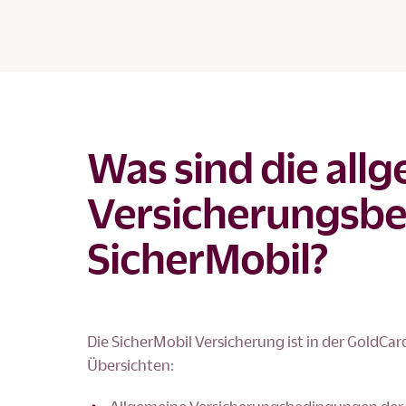
Was sind die all
Versicherungsb
SicherMobil?
Die SicherMobil Versicherung ist in der GoldCar
Übersichten: