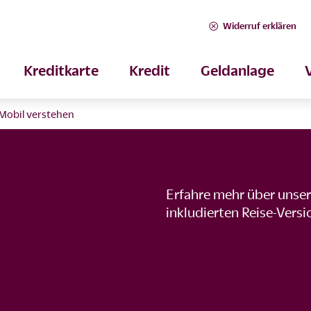
Widerruf erklären
Kreditkarte
Kredit
Geldanlage
Mobil verstehen
Erfahre mehr über unser
inkludierten Reise-Vers