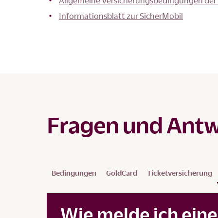
Allgemeine Versicherungsbedingungen der 
Informationsblatt zur SicherMobil
Fragen und Antw
Bedingungen
GoldCard
Ticketversicherung
Wie melde ich ein