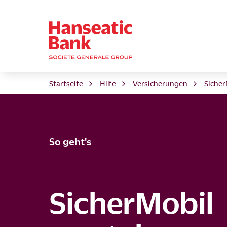
Startseite
Hilfe
Versicherungen
Sicher
So geht's
SicherMobil