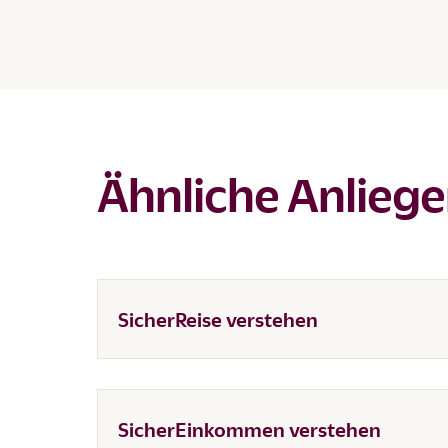
Ähnliche Anlieg
SicherReise verstehen
SicherEinkommen verstehen