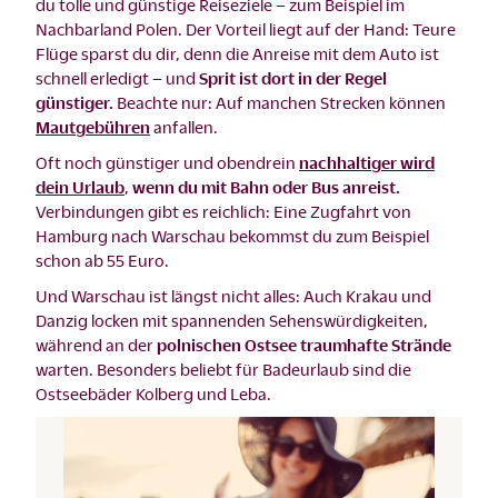
du tolle und günstige Reiseziele – zum Beispiel im
Nachbarland Polen. Der Vorteil liegt auf der Hand: Teure
Flüge sparst du dir, denn die Anreise mit dem Auto ist
schnell erledigt – und
Sprit ist dort in der Regel
günstiger.
Beachte nur: Auf manchen Strecken können
Mautgebühren
anfallen.
Oft noch günstiger und obendrein
nachhaltiger wird
dein Urlaub
,
wenn du mit Bahn oder Bus anreist.
Verbindungen gibt es reichlich: Eine Zugfahrt von
Hamburg nach Warschau bekommst du zum Beispiel
schon ab 55 Euro.
Und Warschau ist längst nicht alles: Auch Krakau und
Danzig locken mit spannenden Sehenswürdigkeiten,
während an der
polnischen Ostsee traumhafte Strände
warten. Besonders beliebt für Badeurlaub sind die
Ostseebäder Kolberg und Leba.