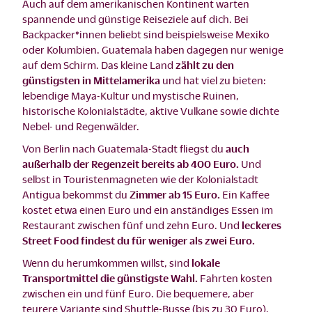
Auch auf dem amerikanischen Kontinent warten
spannende und günstige Reiseziele auf dich. Bei
Backpacker*innen beliebt sind beispielsweise Mexiko
oder Kolumbien. Guatemala haben dagegen nur wenige
auf dem Schirm. Das kleine Land
zählt zu den
günstigsten in Mittelamerika
und hat viel zu bieten:
lebendige Maya-Kultur und mystische Ruinen,
historische Kolonialstädte, aktive Vulkane sowie dichte
Nebel- und Regenwälder.
Von Berlin nach Guatemala-Stadt fliegst du
auch
außerhalb der Regenzeit bereits ab 400 Euro.
Und
selbst in Touristenmagneten wie der Kolonialstadt
Antigua bekommst du
Zimmer ab 15 Euro.
Ein Kaffee
kostet etwa einen Euro und ein anständiges Essen im
Restaurant zwischen fünf und zehn Euro. Und
leckeres
Street Food findest du für weniger als zwei Euro.
Wenn du herumkommen willst, sind
lokale
Transportmittel die günstigste Wahl.
Fahrten kosten
zwischen ein und fünf Euro. Die bequemere, aber
teurere Variante sind Shuttle-Busse (bis zu 30 Euro).