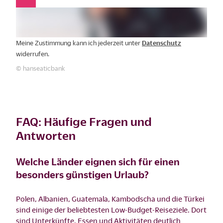
Meine Zustimmung kann ich jederzeit unter
Datenschutz
widerrufen.
© hanseaticbank
FAQ: Häufige Fragen und
Antworten
Welche Länder eignen sich für einen
besonders günstigen Urlaub?
Polen, Albanien, Guatemala, Kambodscha und die Türkei
sind einige der beliebtesten Low-Budget-Reiseziele. Dort
sind Unterkünfte, Essen und Aktivitäten deutlich