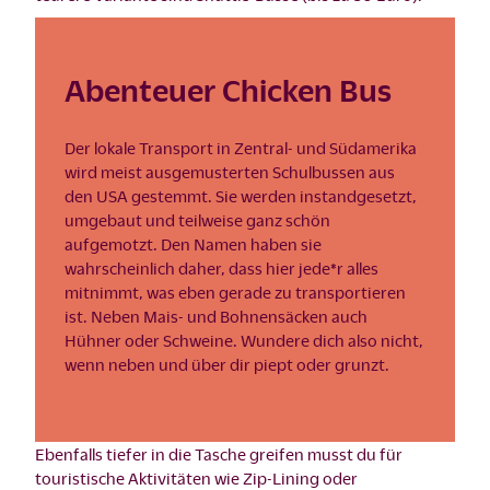
Abenteuer Chicken Bus
Der lokale Transport in Zentral- und Südamerika
wird meist ausgemusterten Schulbussen aus
den USA gestemmt. Sie werden instandgesetzt,
umgebaut und teilweise ganz schön
aufgemotzt. Den Namen haben sie
wahrscheinlich daher, dass hier jede*r alles
mitnimmt, was eben gerade zu transportieren
ist. Neben Mais- und Bohnensäcken auch
Hühner oder Schweine. Wundere dich also nicht,
wenn neben und über dir piept oder grunzt.
Ebenfalls tiefer in die Tasche greifen musst du für
touristische Aktivitäten wie Zip-Lining oder