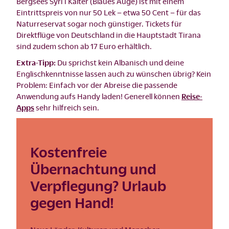
Bergsees Syri i Kaltër (Blaues Auge) ist mit einem
Eintrittspreis von nur 50 Lek – etwa 50 Cent – für das
Naturreservat sogar noch günstiger. Tickets für
Direktflüge von Deutschland in die Hauptstadt Tirana
sind zudem schon ab 17 Euro erhältlich.
Extra-Tipp:
Du sprichst kein Albanisch und deine
Englischkenntnisse lassen auch zu wünschen übrig? Kein
Problem: Einfach vor der Abreise die passende
Anwendung aufs Handy laden! Generell können
Reise-
Apps
sehr hilfreich sein.
Kostenfreie
Übernachtung und
Verpflegung? Urlaub
gegen Hand!