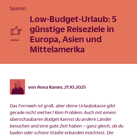
Sparen
Low-Budget-Urlaub: 5
günstige Reiseziele in
Europa, Asien und
Mittelamerika
©
istock/Ridofranz /2021
von
Anna Ramm
,
21.10.2025
Das Fernweh ist groß, aber deine Urlaubskasse gibt
gerade nicht viel her? Kein Problem: Auch mit einem
überschaubaren Budget kannst du andere Länder
besuchen und eine gute Zeit haben – ganz gleich, ob du
baden oder schöne Städte erkunden möchtest. Die