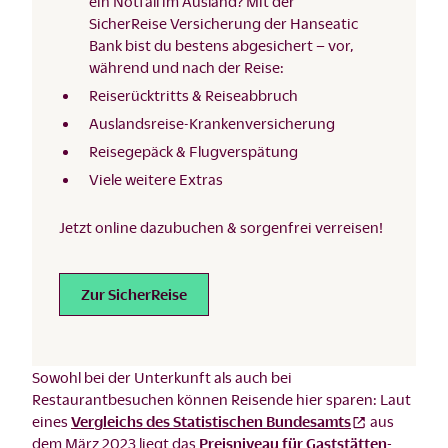
ein Notfall im Ausland? Mit der
SicherReise Versicherung der Hanseatic
Bank bist du bestens abgesichert – vor,
während und nach der Reise:
Reiserücktritts & Reiseabbruch
Auslandsreise-Krankenversicherung
Reisegepäck & Flugverspätung
Viele weitere Extras
Jetzt online dazubuchen & sorgenfrei verreisen!
Zur SicherReise
Sowohl bei der Unterkunft als auch bei
Restaurantbesuchen können Reisende hier sparen: Laut
eines
Vergleichs des Statistischen Bundesamts
aus
dem März 2023 liegt das
Preisniveau für Gaststätten-