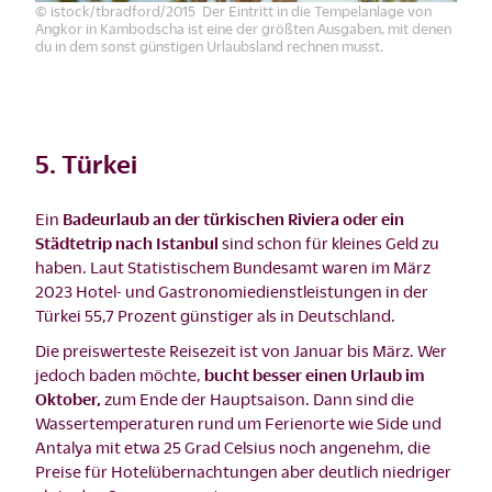
© istock/tbradford/2015 Der Eintritt in die Tempelanlage von
Angkor in Kambodscha ist eine der größten Ausgaben, mit denen
du in dem sonst günstigen Urlaubsland rechnen musst.
5. Türkei
Ein
Badeurlaub an der türkischen Riviera oder ein
Städtetrip nach Istanbul
sind schon für kleines Geld zu
haben. Laut Statistischem Bundesamt waren im März
2023 Hotel- und Gastronomiedienstleistungen in der
Türkei 55,7 Prozent günstiger als in Deutschland.
Die preiswerteste Reisezeit ist von Januar bis März. Wer
jedoch baden möchte,
bucht besser einen Urlaub im
Oktober,
zum Ende der Hauptsaison. Dann sind die
Wassertemperaturen rund um Ferienorte wie Side und
Antalya mit etwa 25 Grad Celsius noch angenehm, die
Preise für Hotelübernachtungen aber deutlich niedriger