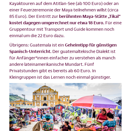
Kayaktouren auf dem Atitlan-See (ab 100 Euro) oder an
einer Feuerzeremonie der Maya teilnehmen willst (circa
85 Euro). Der Eintritt zur
berühmten Maya-Stätte „Tikal”
kostet dagegen umgerechnet nur etwa 18 Euro.
Für eine
Gruppentour mit Transport und Guide kommen noch
einmal um die 22 Euro dazu.
Übrigens: Guatemala ist ein
Geheimtipp für günstigen
Spanisch-Unterricht.
Der guatemaltekische Dialekt ist
für Anfänger*innen einfacher zu verstehen als manch
andere lateinamerikanische Mundart. Fünf
Privatstunden gibt es bereits ab 60 Euro. In
Kleingruppen ist das Lernen noch einmal günstiger.