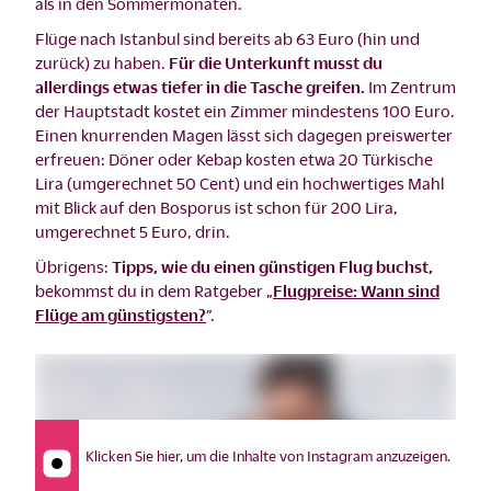
als in den Sommermonaten.
Flüge nach Istanbul sind bereits ab 63 Euro (hin und
zurück) zu haben.
Für die Unterkunft musst du
allerdings etwas tiefer in die Tasche greifen.
Im Zentrum
der Hauptstadt kostet ein Zimmer mindestens 100 Euro.
Einen knurrenden Magen lässt sich dagegen preiswerter
erfreuen: Döner oder Kebap kosten etwa 20 Türkische
Lira (umgerechnet 50 Cent) und ein hochwertiges Mahl
mit Blick auf den Bosporus ist schon für 200 Lira,
umgerechnet 5 Euro, drin.
Übrigens:
Tipps, wie du einen günstigen Flug buchst,
bekommst du in dem Ratgeber „
Flugpreise: Wann sind
Flüge am günstigsten?
”.
Klicken Sie hier, um die Inhalte von Instagram anzuzeigen.