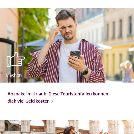
Abzocke im Urlaub: Diese Touristenfallen können
dich viel Geld
kosten