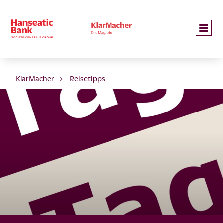
KlarMacher
Reisetipps