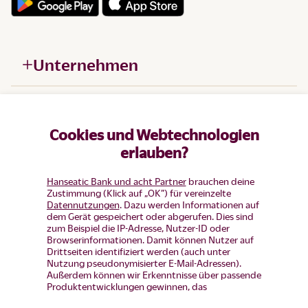
Unternehmen
Hilfe
Cookies und Webtechnologien
Produkte
erlauben?
Hanseatic Bank und acht Partner
brauchen deine
Zustimmung (Klick auf „OK”) für vereinzelte
Datennutzungen
. Dazu werden Informationen auf
dem Gerät gespeichert oder abgerufen. Dies sind
zum Beispiel die IP-Adresse, Nutzer-ID oder
Browserinformationen. Damit können Nutzer auf
Drittseiten identifiziert werden (auch unter
Nutzung pseudonymisierter E-Mail-Adressen).
Außerdem können wir Erkenntnisse über passende
Produktentwicklungen gewinnen, das
Nutzerverhalten auf einzelnen Seiten auswerten,
Widerruf erklären