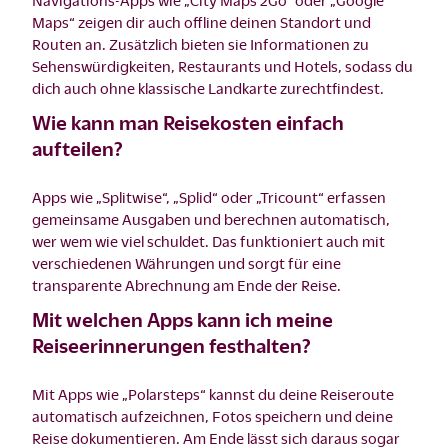
Navigations-Apps wie „City Maps 2Go“ oder „Google
Maps“ zeigen dir auch offline deinen Standort und
Routen an. Zusätzlich bieten sie Informationen zu
Sehenswürdigkeiten, Restaurants und Hotels, sodass du
dich auch ohne klassische Landkarte zurechtfindest.
Wie kann man Reisekosten einfach
aufteilen?
Apps wie „Splitwise“, „Splid“ oder „Tricount“ erfassen
gemeinsame Ausgaben und berechnen automatisch,
wer wem wie viel schuldet. Das funktioniert auch mit
verschiedenen Währungen und sorgt für eine
transparente Abrechnung am Ende der Reise.
Mit welchen Apps kann ich meine
Reiseerinnerungen festhalten?
Mit Apps wie „Polarsteps“ kannst du deine Reiseroute
automatisch aufzeichnen, Fotos speichern und deine
Reise dokumentieren. Am Ende lässt sich daraus sogar