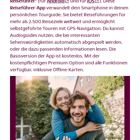
Reiseführer”
(für
Android
und für
iOS
). Diese
Reiseführer-App
verwandelt dein Smartphone in deinen
persönlichen Tourguide. Sie bietet Reiseführungen für
mehr als 2.500 Reiseziele weltweit und ermöglicht
selbstgeführte Touren mit GPS-Navigation. Du kannst
Audioguides nutzen, die bei interessanten
Sehenswürdigkeiten automatisch abgespielt werden,
oder die dazu passenden Informationen lesen. Die
Basisversion der App ist kostenlos. Mit der
kostenpflichtigen Premium-Option sind alle Funktionen
verfügbar, inklusive Offline-Karten.