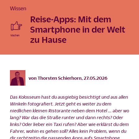
Wissen
Reise-Apps: Mit dem
Smartphone in der Welt
zu Hause
©
istock/TFILM/2018
von
Thorsten Schierhorn
,
27.05.2026
Das Kolosseum hast du ausgiebig besichtigt und aus allen
Winkeln fotografiert. Jetzt geht es weiter zu dem
niedlichen kleinen Ristorante neben dem Hotel ... aber wo
lang? War das die Straße runter und dann rechts? Oder
links? Oder lieber ein Taxi rufen? Aber wie erklärst du dem
Fahrer, wohin es gehen soll? Alles kein Problem, wenn du
dir rechtzeitig die passenden Apps aufs Smartphone