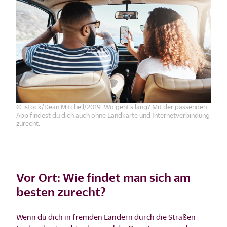
© istock/Dean Mitchell/2019 Wo geht’s lang? Mit der passenden
App findest du dich auch ohne Landkarte und Internetverbindung
zurecht.
Vor Ort: Wie findet man sich am
besten zurecht?
Wenn du dich in fremden Ländern durch die Straßen