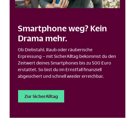
Smartphone weg? Kein
Drama mehr.
Ob Diebstahl, Raub oder räuberische
Erpressung – mit SicherAlltag bekommst du den
Zeitwert deines Smartphones bis zu 500 Euro
erstattet. So bist du im Ernstfall finanziell
abgesichert und schnell wieder erreichbar.
Zur SicherAlltag