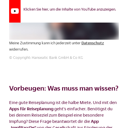
Klicken Sie hier, um die Inhalte von YouTube anzuzeigen.
Meine Zustimmung kann ich jederzeit unter
Datenschutz
widerrufen.
© Copyright: Hanseatic Bank GmbH & Co KG
Vorbeugen: Was muss man wissen?
Eine gute Reiseplanung ist die halbe Miete. Und mit den
Apps für Reiseplanung
geht's einfacher. Benötigst du
bei deinem Reiseziel zum Beispiel eine besondere
Impfung? Diese Frage beantwortet dir die
App
„ImpfPassDe“
von der Gesellschaft zur Förderung der