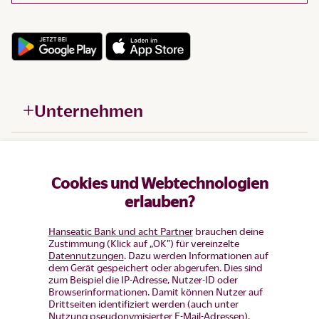
Unternehmen
Hilfe
Cookies und Webtechnologien
Produkte
erlauben?
Hanseatic Bank und acht Partner
brauchen deine
Zustimmung (Klick auf „OK”) für vereinzelte
Datennutzungen
. Dazu werden Informationen auf
dem Gerät gespeichert oder abgerufen. Dies sind
zum Beispiel die IP-Adresse, Nutzer-ID oder
Browserinformationen. Damit können Nutzer auf
Drittseiten identifiziert werden (auch unter
Nutzung pseudonymisierter E-Mail-Adressen).