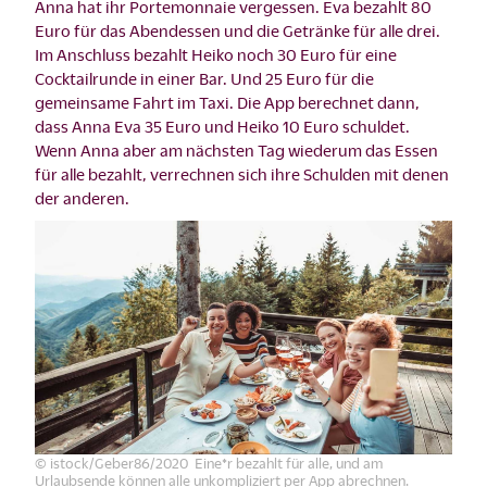
Anna hat ihr Portemonnaie vergessen. Eva bezahlt 80
Euro für das Abendessen und die Getränke für alle drei.
Im Anschluss bezahlt Heiko noch 30 Euro für eine
Cocktailrunde in einer Bar. Und 25 Euro für die
gemeinsame Fahrt im Taxi. Die App berechnet dann,
dass Anna Eva 35 Euro und Heiko 10 Euro schuldet.
Wenn Anna aber am nächsten Tag wiederum das Essen
für alle bezahlt, verrechnen sich ihre Schulden mit denen
der anderen.
© istock/Geber86/2020 Eine*r bezahlt für alle, und am
Urlaubsende können alle unkompliziert per App abrechnen.