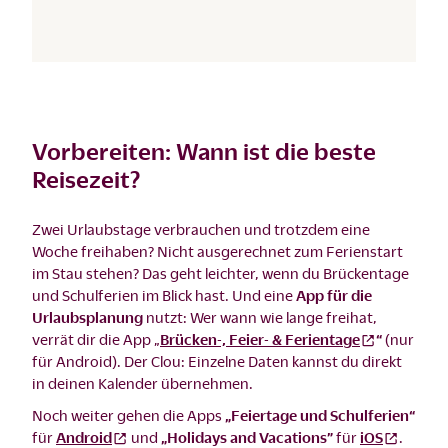
Vorbereiten: Wann ist die beste
Reisezeit?
Zwei Urlaubstage verbrauchen und trotzdem eine
Woche freihaben? Nicht ausgerechnet zum Ferienstart
im Stau stehen? Das geht leichter, wenn du Brückentage
und Schulferien im Blick hast. Und eine
App für die
Urlaubsplanung
nutzt: Wer wann wie lange freihat,
verrät dir die App „
Brücken-, Feier- & Ferientage
“
(nur
für Android). Der Clou: Einzelne Daten kannst du direkt
in deinen Kalender übernehmen.
Noch weiter gehen die Apps
„Feiertage und Schulferien“
für
Android
und
„Holidays and Vacations”
für
iOS
.