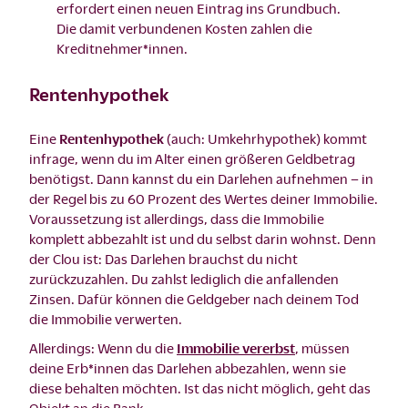
erfordert einen neuen Eintrag ins Grundbuch.
Die damit verbundenen Kosten zahlen die
Kreditnehmer*innen.
Rentenhypothek
Eine
Rentenhypothek
(auch: Umkehrhypothek) kommt
infrage, wenn du im Alter einen größeren Geldbetrag
benötigst. Dann kannst du ein Darlehen aufnehmen – in
der Regel bis zu 60 Prozent des Wertes deiner Immobilie.
Voraussetzung ist allerdings, dass die Immobilie
komplett abbezahlt ist und du selbst darin wohnst. Denn
der Clou ist: Das Darlehen brauchst du nicht
zurückzuzahlen. Du zahlst lediglich die anfallenden
Zinsen. Dafür können die Geldgeber nach deinem Tod
die Immobilie verwerten.
Allerdings: Wenn du die
Immobilie vererbst
, müssen
deine Erb*innen das Darlehen abbezahlen, wenn sie
diese behalten möchten. Ist das nicht möglich, geht das
Objekt an die Bank.