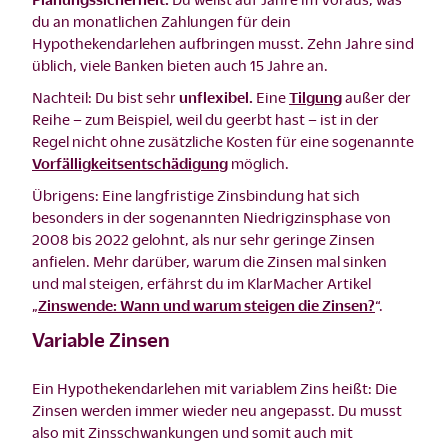
du an monatlichen Zahlungen für dein
Hypothekendarlehen aufbringen musst. Zehn Jahre sind
üblich, viele Banken bieten auch 15 Jahre an.
Nachteil: Du bist sehr
unflexibel.
Eine
Tilgung
außer der
Reihe – zum Beispiel, weil du geerbt hast – ist in der
Regel nicht ohne zusätzliche Kosten für eine sogenannte
Vorfälligkeitsentschädigung
möglich.
Übrigens: Eine langfristige Zinsbindung hat sich
besonders in der sogenannten Niedrigzinsphase von
2008 bis 2022 gelohnt, als nur sehr geringe Zinsen
anfielen. Mehr darüber, warum die Zinsen mal sinken
und mal steigen, erfährst du im KlarMacher Artikel
„
Zinswende: Wann und warum steigen die Zinsen?
“.
Variable Zinsen
Ein Hypothekendarlehen mit variablem Zins heißt: Die
Zinsen werden immer wieder neu angepasst. Du musst
also mit Zinsschwankungen und somit auch mit