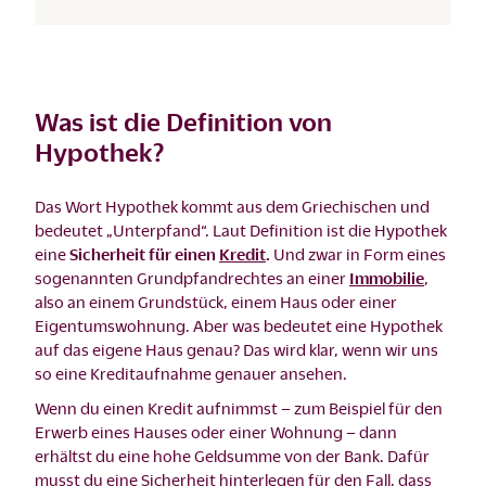
Was ist die Definition von
Hypothek?
Das Wort Hypothek kommt aus dem Griechischen und
bedeutet „Unterpfand“. Laut Definition ist die Hypothek
eine
Sicherheit für einen
Kredit
.
Und zwar in Form eines
sogenannten Grundpfandrechtes an einer
Immobilie
,
also an einem Grundstück, einem Haus oder einer
Eigentumswohnung. Aber was bedeutet eine Hypothek
auf das eigene Haus genau? Das wird klar, wenn wir uns
so eine Kreditaufnahme genauer ansehen.
Wenn du einen Kredit aufnimmst – zum Beispiel für den
Erwerb eines Hauses oder einer Wohnung – dann
erhältst du eine hohe Geldsumme von der Bank. Dafür
musst du eine Sicherheit hinterlegen für den Fall, dass