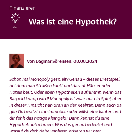
Finanzieren
Was ist eine Hypothek?
©
istock/wundervisuals/2012
von
Dagmar Sörensen
,
08.08.2024
Schon mal Monopoly gespielt? Genau – dieses Brettspiel,
bei dem man Straßen kauft und darauf Häuser oder
Hotels baut. Oder eben Hypotheken aufnimmt, wenn das
Bargeld knapp wird! Monopoly ist zwar nur ein Spiel, aber
in dieser Hinsicht nah dran an der Realität. Denn auch da
gilt: Du besitzt eine Immobilie oder willst eine kaufen und
dir fehlt das nötige Kleingeld? Dann kannst du eine
Hypothek aufnehmen. Was das genau bedeutet und
worauf du dich dabei einlässt, erklären wir hier.