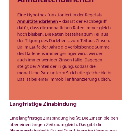
Eine Hypothek funktioniert in der Regel als
Annuitätendarlehen
– das ist der Fachbegriff
dafür, dass die monatlichen Raten immer gleich
hoch bleiben. Die Raten bestehen zum Teil aus
der Tilgung des Darlehens, zum Teil aus Zinsen.
Da im Laufe der Jahre die verbleibende Summe
des Darlehens immer geringer wird, werden
auch immer weniger Zinsen fällig. Dagegen
steigt der Anteil der Tilgung, sodass die
monatliche Rate unterm Strich die gleiche bleibt.
Das ist bei einer Immobilienfinanzierung üblich.
Langfristige Zinsbindung
Eine langfristige Zinsbindung heißt: Die Zinsen bleiben
über einen langen Zeitraum gleich. Das gibt dir
Planungssicherheit:
Du weißt auf Jahre im Voraus, was