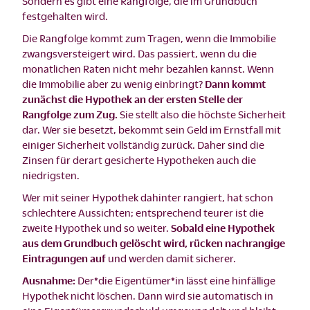
Sondern es gibt eine Rangfolge, die im Grundbuch
festgehalten wird.
Die Rangfolge kommt zum Tragen, wenn die Immobilie
zwangsversteigert wird. Das passiert, wenn du die
monatlichen Raten nicht mehr bezahlen kannst. Wenn
die Immobilie aber zu wenig einbringt?
Dann kommt
zunächst die Hypothek an der ersten Stelle der
Rangfolge zum Zug.
Sie stellt also die höchste Sicherheit
dar. Wer sie besetzt, bekommt sein Geld im Ernstfall mit
einiger Sicherheit vollständig zurück. Daher sind die
Zinsen für derart gesicherte Hypotheken auch die
niedrigsten.
Wer mit seiner Hypothek dahinter rangiert, hat schon
schlechtere Aussichten; entsprechend teurer ist die
zweite Hypothek und so weiter.
Sobald eine Hypothek
aus dem Grundbuch gelöscht wird, rücken nachrangige
Eintragungen auf
und werden damit sicherer.
Ausnahme:
Der*die Eigentümer*in lässt eine hinfällige
Hypothek nicht löschen. Dann wird sie automatisch in