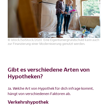
© istock/SolStock/2020 Eine Eigentümergrundschuld kann auch
zur Finanzierung einer Modernisierung genutzt werden.
Gibt es verschiedene Arten von
Hypotheken?
Ja. Welche Art von Hypothek für dich infrage kommt,
hängt von verschiedenen Faktoren ab.
Verkehrshypothek