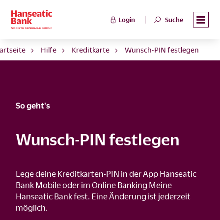
Login
Suche
artseite
Hilfe
Kreditkarte
Wunsch-PIN festlegen
So geht's
Wunsch-PIN festlegen
Lege deine Kreditkarten-PIN in der App Hanseatic
Bank Mobile oder im Online Banking Meine
Hanseatic Bank fest. Eine Änderung ist jederzeit
möglich.