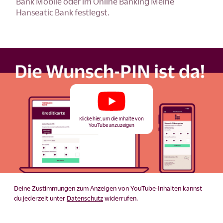
Bank Mobile oder im Online Banking Meine
Hanseatic Bank festlegst.
Klicke hier, um die Inhalte von
YouTube anzuzeigen
Deine Zustimmungen zum Anzeigen von YouTube-Inhalten kannst
du jederzeit unter
Datenschutz
widerrufen.