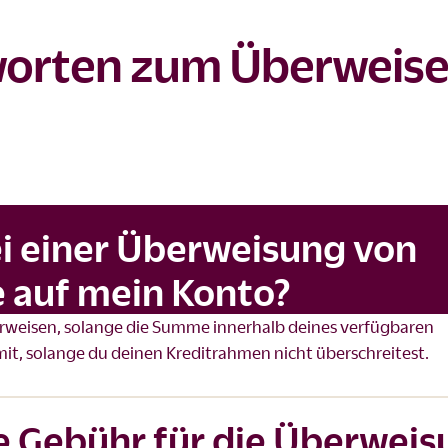
worten zum Überweis
bei einer Überweisung von
e auf mein Konto?
erweisen, solange die Summe innerhalb deines verfügbaren
imit, solange du deinen Kreditrahmen nicht überschreitest.
e Gebühr für die Überweis