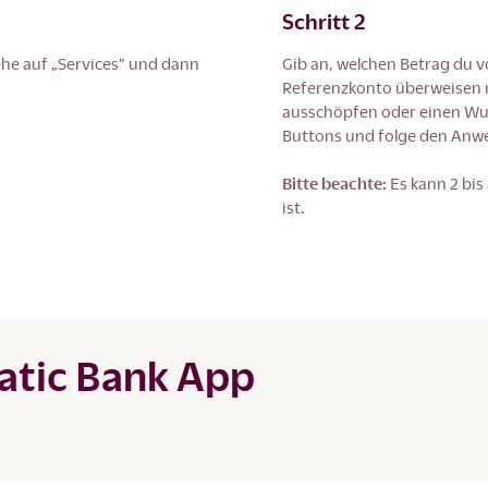
Schritt 2
ehe auf „Services” und dann
Gib an, welchen Betrag du 
Referenzkonto überweisen 
ausschöpfen oder einen Wun
Buttons und folge den Anw
Bitte beachte:
Es kann 2 bis
ist.
eatic Bank App