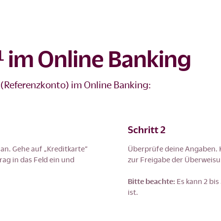
 im Online Banking
 (Referenzkonto) im Online Banking:
Schritt 2
an. Gehe auf „Kreditkarte”
Überprüfe deine Angaben. K
ag in das Feld ein und
zur Freigabe der Überweisu
Bitte beachte:
Es kann 2 bis
ist.