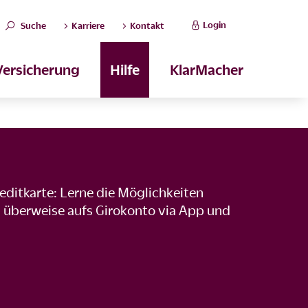
Login
Suche
Karriere
Kontakt
Versicherung
Hilfe
KlarMacher
editkarte: Lerne die Möglichkeiten
 überweise aufs Girokonto via App und