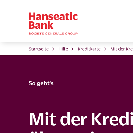
Startseite
Hilfe
Kreditkarte
Mit der Kr
So geht's
Mit der Kred