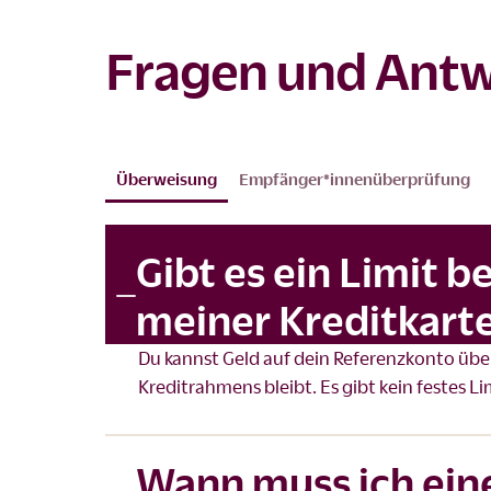
Fragen und Ant
Überweisung
Empfänger*innenüberprüfung
Gibt es ein Limit 
meiner Kreditkart
Du kannst Geld auf dein Referenzkonto üb
Kreditrahmens bleibt. Es gibt kein festes L
Wann muss ich ein