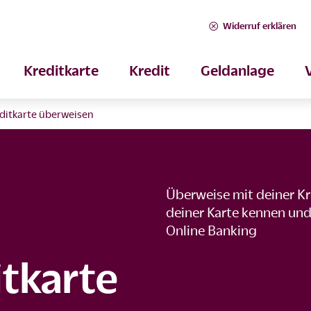
Widerruf erklären
Kreditkarte
Kredit
Geldanlage
editkarte überweisen
Überweise mit deiner Kr
deiner Karte kennen und
Online Banking
itkarte