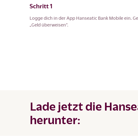
Schritt 1
Logge dich in der App Hanseatic Bank Mobile ein. G
„Geld überweisen”.
Lade jetzt die Hans
herunter: