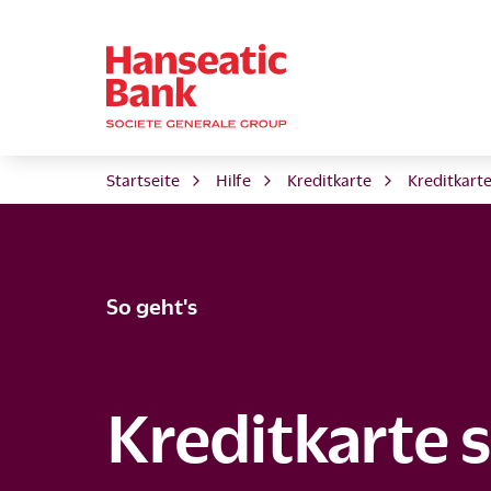
Startseite
Hilfe
Kreditkarte
Kreditkart
So geht's
Kreditkarte 