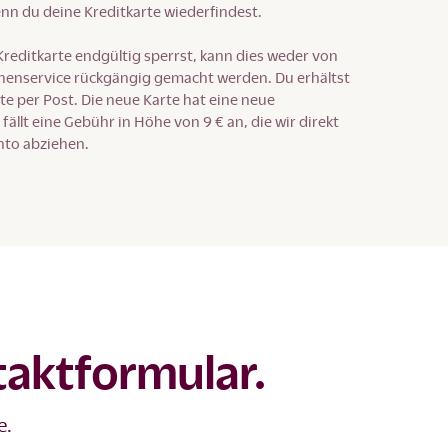
nn du deine Kreditkarte wiederfindest.
Kreditkarte endgültig sperrst, kann dies weder von
nenservice rückgängig gemacht werden. Du erhältst
te per Post. Die neue Karte hat eine neue
ällt eine Gebühr in Höhe von 9 € an, die wir direkt
nto abziehen.
taktformular.
e.