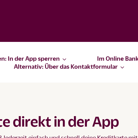
n: In der App sperren
Im Online Ban
Alternativ: Über das Kontaktformular
e direkt in der App
? Jederzeit einfach und schnell deine Kreditkarte mit