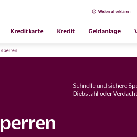
Widerruf erklären
Kreditkarte
Kredit
Geldanlage
e sperren
Schnelle und sichere Spe
Diebstahl oder Verdacht
sperren