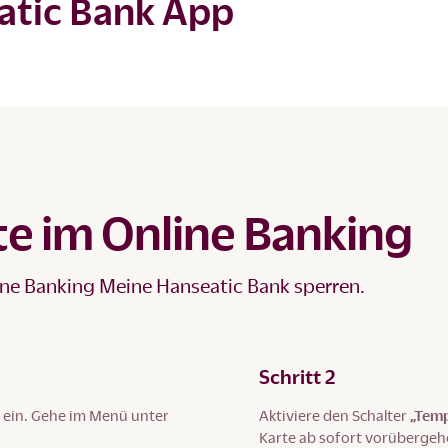
eatic Bank App
te im Online Banking
ine Banking Meine Hanseatic Bank sperren.
Schritt 2
ein. Gehe im Menü unter
Aktiviere den Schalter
„Temp
Karte ab sofort vorübergeh