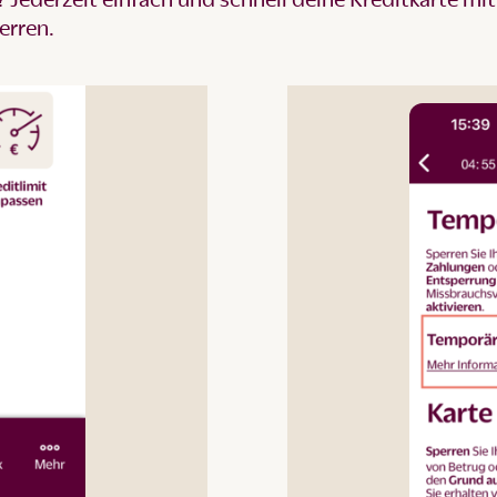
erren.