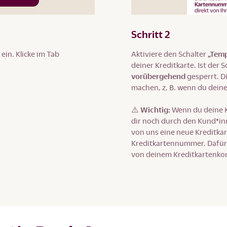
Schritt 2
ein. Klicke im Tab
Aktiviere den Schalter
„Temp
deiner Kreditkarte. Ist der S
vorübergehend
gesperrt. D
machen, z. B. wenn du deine
⚠️ Wichtig:
Wenn du deine K
dir noch durch den Kund*in
von uns eine neue Kreditkar
Kreditkartennummer. Dafür f
von deinem Kreditkartenko