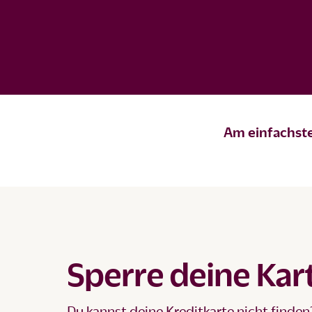
Am einfachste
Sperre deine Kart
Du kannst deine Kreditkarte nicht finden