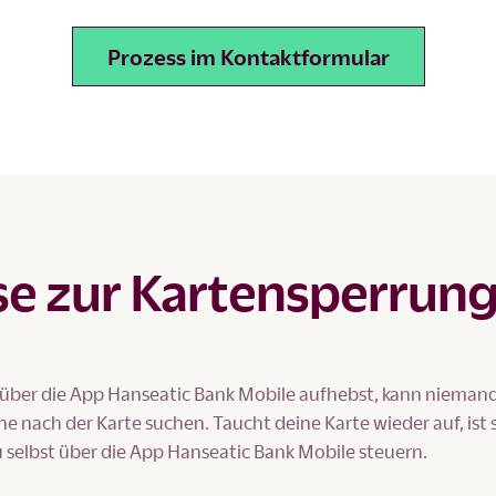
Prozess im Kontaktformular
se zur Kartensperrun
 über die App Hanseatic Bank Mobile aufhebst, kann nieman
he nach der Karte suchen. Taucht deine Karte wieder auf, ist s
u selbst über die App Hanseatic Bank Mobile steuern.