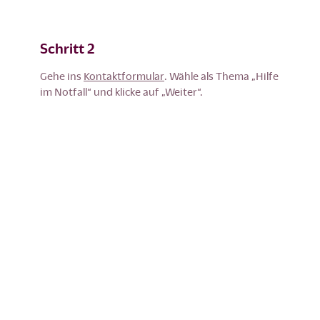
Schritt 2
Gehe ins
Kontaktformular
. Wähle als Thema „Hilfe
im Notfall“ und klicke auf „Weiter“.