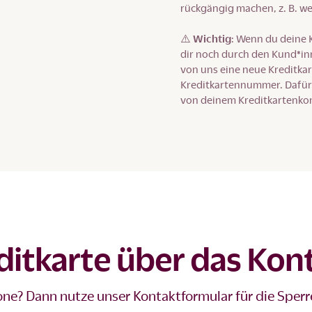
rückgängig machen, z. B. we
⚠️
Wichtig
: Wenn du deine 
dir noch durch den Kund*in
von uns eine neue Kreditkar
Kreditkartennummer. Dafür f
von deinem Kreditkartenko
ditkarte über das Kon
one? Dann nutze unser Kontaktformular für die Sperr