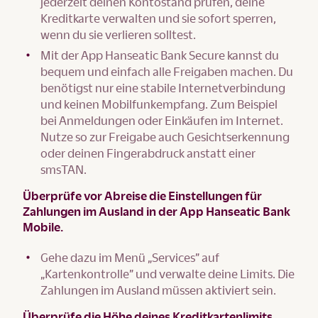
jederzeit deinen Kontostand prüfen, deine
Kreditkarte verwalten und sie sofort sperren,
wenn du sie verlieren solltest.
Mit der App Hanseatic Bank Secure kannst du
bequem und einfach alle Freigaben machen. Du
benötigst nur eine stabile Internetverbindung
und keinen Mobilfunkempfang. Zum Beispiel
bei Anmeldungen oder Einkäufen im Internet.
Nutze so zur Freigabe auch Gesichtserkennung
oder deinen Fingerabdruck anstatt einer
smsTAN.
Überprüfe vor Abreise die Einstellungen für
Zahlungen im Ausland in der App Hanseatic Bank
Mobile.
Gehe dazu im Menü „Services” auf
„Kartenkontrolle” und verwalte deine Limits. Die
Zahlungen im Ausland müssen aktiviert sein.
Überprüfe die Höhe deines Kreditkartenlimits.