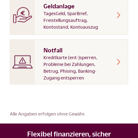
Geldanlage
TagesGeld, SparBrief,
Freistellungsauftrag,
Kontostand, Kontoauszug
Notfall
Kreditkarte (ent-)sperren,
Probleme bei Zahlungen,
Betrug, Phising, Banking-
Zugang entsperren
Alle Angaben erfolgen ohne Gewähr.
Flexibel finanzieren, sicher