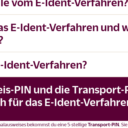
ile vom E-Ident-Verfahren
as E-Ident-Verfahren und 
?
E-Ident-Verfahren?
is-PIN und die Transport-
ch für das E-Ident-Verfahre
alausweises bekommst du eine 5-stellige
Transport-PIN
. Si