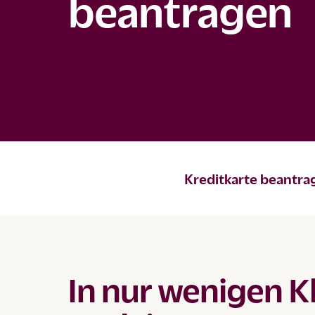
beantragen
Kreditkarte beantra
In nur wenigen Kl