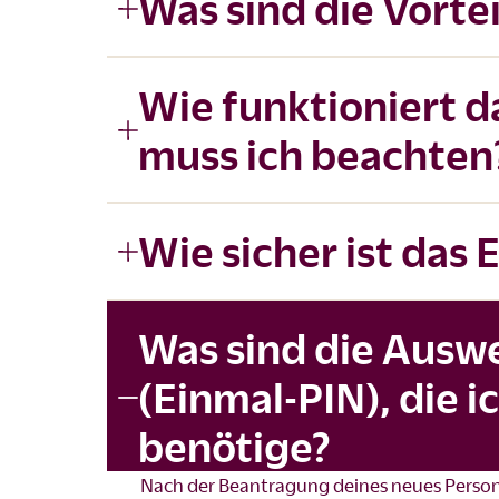
Was sind die Vorte
Wie funktioniert d
muss ich beachten
Wie sicher ist das 
Was sind die Auswe
(Einmal-PIN), die i
benötige?
Nach der Beantragung deines neues Person