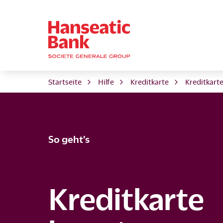
Startseite
Hilfe
Kreditkarte
Kreditkart
So geht's
Kreditkarte