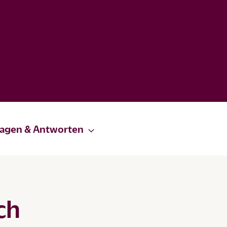
ragen & Antworten
ch