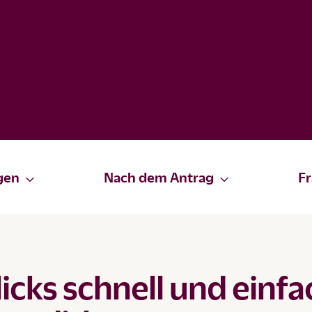
gen
Nach dem Antrag
F
icks schnell und einfa