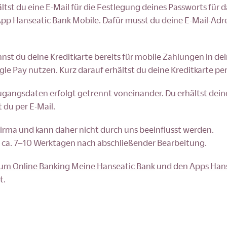
tst du eine E-Mail für die Festlegung deines Passworts für d
pp Hanseatic Bank Mobile. Dafür musst du deine E-Mail-Adr
st du deine Kreditkarte bereits für mobile Zahlungen in dei
le Pay nutzen. Kurz darauf erhältst du deine Kreditkarte per
Zugangsdaten erfolgt getrennt voneinander. Du erhältst dein
 du per E-Mail.
Firma und kann daher nicht durch uns beeinflusst werden.
n ca. 7–10 Werktagen nach abschließender Bearbeitung.
um Online Banking Meine Hanseatic Bank
und den
Apps Han
t.