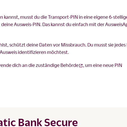
 kannst, musst du die Transport-PIN in eine eigene 6-stellig
deine Ausweis-PIN. Das kannst du einfach mit der AusweisA
ählst, schützt deine Daten vor Missbrauch. Du musst sie jedes
Ausweis identifizieren möchtest.
wende dich an die zuständige
Behörde
, um eine neue PIN
atic Bank Secure