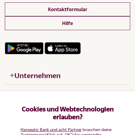
Kontaktformular
Hilfe
Unternehmen
Hilfe
Cookies und Webtechnologien
Produkte
erlauben?
Hanseatic Bank und acht Partner
brauchen deine
Zustimmung (Klick auf „OK”) für vereinzelte