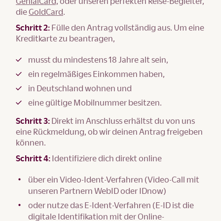
GenialCard,
oder unseren perfekten Reise-Begleiter,
die
GoldCard
.
Schritt 2:
Fülle den Antrag vollständig aus. Um eine
Kreditkarte zu beantragen,
musst du mindestens 18 Jahre alt sein,
ein regelmäßiges Einkommen haben,
in Deutschland wohnen und
eine gültige Mobilnummer besitzen.
Schritt 3:
Direkt im Anschluss erhältst du von uns
eine Rückmeldung, ob wir deinen Antrag freigeben
können.
Schritt 4:
Identifiziere dich direkt online
über ein Video-Ident-Verfahren (Video-Call mit
unseren Partnern WebID oder IDnow)
oder nutze das E-Ident-Verfahren (E-ID ist die
digitale Identifikation mit der Online-