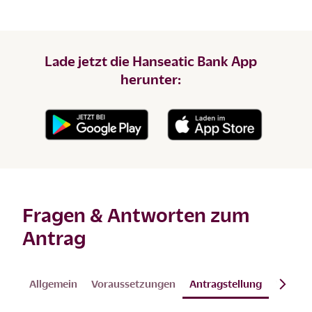
Lade jetzt die Hanseatic Bank App
herunter:
Fragen & Antworten zum
Antrag
Allgemein
Voraussetzungen
Antragstellung
Video-I