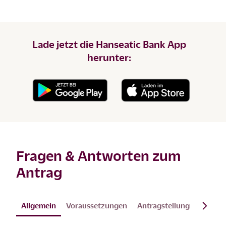
Lade jetzt die Hanseatic Bank App
herunter:
Fragen & Antworten zum
Antrag
Allgemein
Voraussetzungen
Antragstellung
Video-I