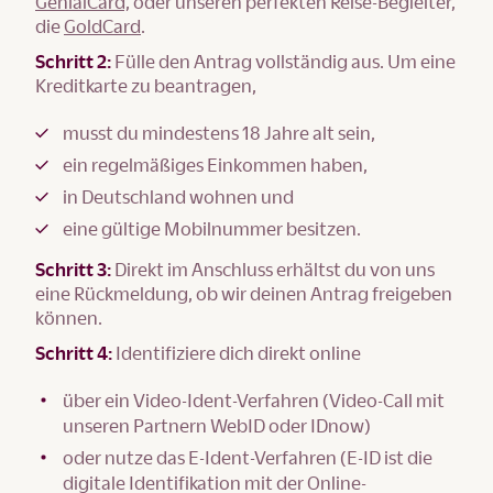
GenialCard,
oder unseren perfekten Reise-Begleiter,
die
GoldCard
.
Schritt 2:
Fülle den Antrag vollständig aus. Um eine
Kreditkarte zu beantragen,
musst du mindestens 18 Jahre alt sein,
ein regelmäßiges Einkommen haben,
in Deutschland wohnen und
eine gültige Mobilnummer besitzen.
Schritt 3:
Direkt im Anschluss erhältst du von uns
eine Rückmeldung, ob wir deinen Antrag freigeben
können.
Schritt 4:
Identifiziere dich direkt online
über ein Video-Ident-Verfahren (Video-Call mit
unseren Partnern WebID oder IDnow)
oder nutze das E-Ident-Verfahren (E-ID ist die
digitale Identifikation mit der Online-