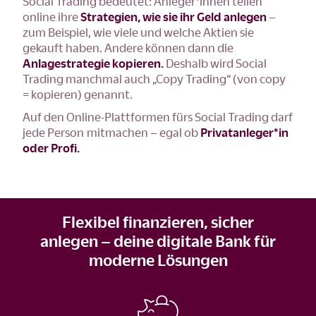
Social Trading bedeutet: Anleger*innen teilen
online ihre
Strategien, wie sie ihr Geld anlegen
–
zum Beispiel, wie viele und welche Aktien sie
gekauft haben. Andere können dann die
Anlagestrategie kopieren.
Deshalb wird Social
Trading manchmal auch „Copy Trading“ (von copy
= kopieren) genannt.
Auf den Online-Plattformen fürs Social Trading darf
jede Person mitmachen – egal ob
Privatanleger*in
oder Profi.
Flexibel finanzieren, sicher
anlegen – deine digitale Bank für
moderne Lösungen