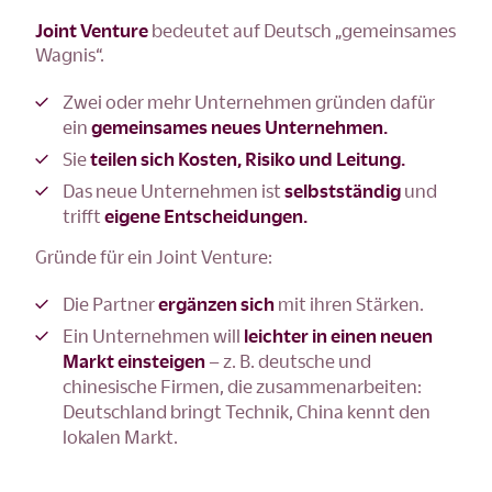
Joint Venture
bedeutet auf Deutsch „gemeinsames
Wagnis“.
Zwei oder mehr Unternehmen gründen dafür
ein
gemeinsames neues Unternehmen.
Sie
teilen sich Kosten, Risiko und Leitung.
Das neue Unternehmen ist
selbstständig
und
trifft
eigene Entscheidungen.
Gründe für ein Joint Venture:
Die Partner
ergänzen sich
mit ihren Stärken.
Ein Unternehmen will
leichter in einen neuen
Markt einsteigen
– z. B. deutsche und
chinesische Firmen, die zusammenarbeiten:
Deutschland bringt Technik, China kennt den
lokalen Markt.